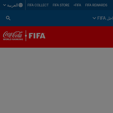
العربية
FIFA COLLECT
FIFA STORE
FIFA+
FIFA REWARDS
خل FIFA