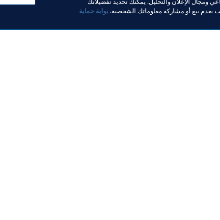
ي ومجال الإعلان والتحليل. يمكنك تحديد تفضيلاتك
لب بعدم بيع أو مشاركة معلوماتك الشخصية.
بوابة حماية
خبار
بار
ر والوثائق
FI
FIFA M
ف