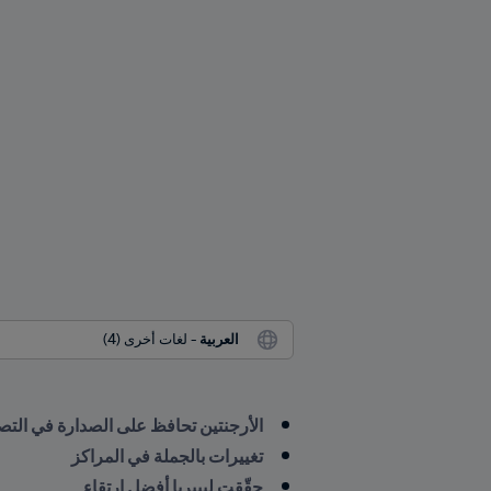
العربية
 - لغات أخرى (4)
الأرجنتين تحافظ على الصدارة في التصنيف العالمي
تغييرات بالجملة في المراكز
حقّقت ليبيريا أفضل ارتقاء