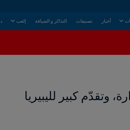
ات
أخبار
تصنيفات
التذاكر و الضيافة
إلعب
دا
ة، وتقدّم كبير لليبيريا