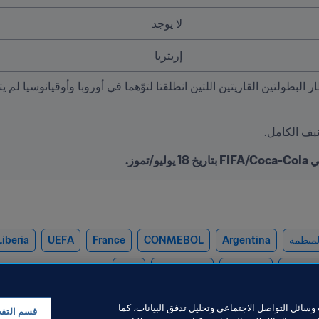
لا يوجد
إريتريا
يف الكامل.
موز.
لمنظمة
Argentina
CONMEBOL
France
UEFA
Liberia
AFC
DPR Korea
Namibia
Nicara
سائل التواصل الاجتماعي وتحليل تدفق البيانات، كما
قسم التف