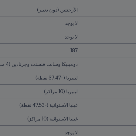
الأرجنتين (دون تغيير)
لا يوجد
لا يوجد
187
دومينيكا وسانت فنسنت وجرنادين (4 مباريات)
ليبيريا (+37.47 نقطة)
ليبيريا (10 مراكز)
غينيا الاستوائية (-47.53 نقطة)
غينيا الاستوائية (10 مراكز)
لا يوجد