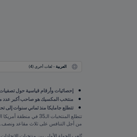
العربية
 - لغات أخرى (4)
إحصائيات وأرقام قياسية حول تصفيات أم
منتخب المكسيك هو صاحب أكبر عدد من 
تتطلع جامايكا منذ ثماني سنوات إلى تح
من أجل التنافس على ثلاث مقاعد ونصف.