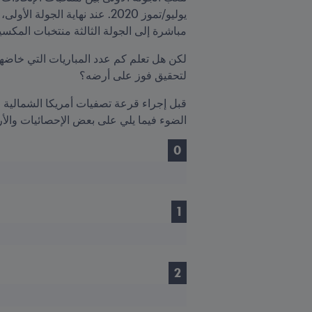
مباشرة إلى الجولة الثالثة منتخبات المكس
لتحقيق فوز على أرضه؟
قبل إجراء قرعة تصفيات أمريكا الشمالية والوسطى والكاريبي CONCACAF المؤهلة إلى نهائيا
الضوء فيما يلي على بعض الإحصائيات والأرق
0
1
2