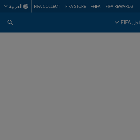
العربية
FIFA COLLECT
FIFA STORE
FIFA+
FIFA REWARDS
خل FIFA