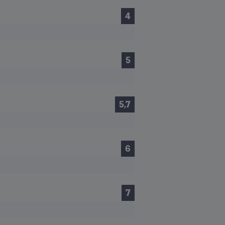
4
5
5,7
6
7