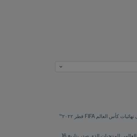
تتطلع المنتخبات الـ35 في منطقة أمريكا الشمالية والوسطى والبحر الكاريبي للمشاركة في التصفيات المؤهلة إلى نهائيات كأس العالم FIFA قطر ٢٠٢٢™ 
تُلعب الجولة الأولى بين منتخبات الإتحادات الأعضاء المصنّفة بين المركز 6 إلى 35 في منطقتها وفق تصنيف FIFA العالمي للمنتخبات الذي صدر بتاريخ 16 