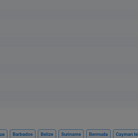
ua
Barbados
Belize
Suriname
Bermuda
Cayman Is