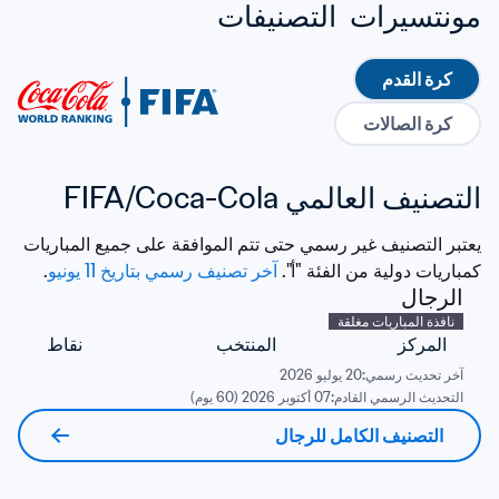
مونتسيرات  التصنيفات
كرة القدم
كرة الصالات
التصنيف العالمي FIFA/Coca-Cola
يعتبر التصنيف غير رسمي حتى تتم الموافقة على جميع المباريات 
كمباريات دولية من الفئة "أ". 
آخر تصنيف رسمي بتاريخ 11 يونيو
. 
الرجال
نافذة المباريات مغلقة
المركز
المنتخب
نقاط
آخر تحديث رسمي:
20 يوليو 2026
التحديث الرسمي القادم:
07 أكتوبر 2026 (60 يوم)
التصنيف الكامل للرجال