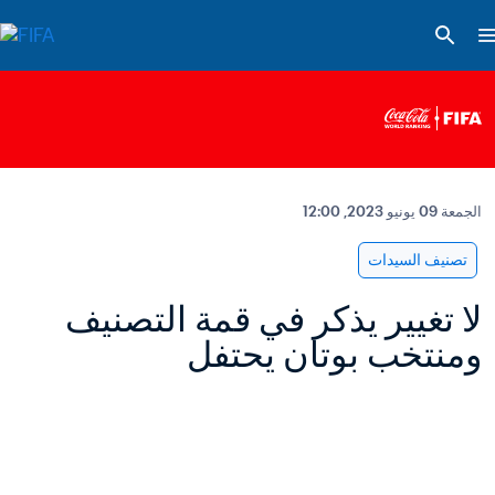
الجمعة 09 يونيو 2023, 12:00
تصنيف السيدات
لا تغيير يذكر في قمة التصنيف 
ومنتخب بوتان يحتفل