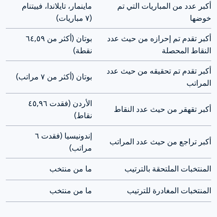
أكبر عدد من المباريات التي تم 
ماينمار، تايلاندا، فييتنام 
خوضها
(٧ مباريات) 
أكبر تقدم تم إحرازه من حيث عدد 
بوتان (أكثر من ٦٤,٥٩ 
النقاط المحصلة
نقطة)
أكبر تقدم تم تحقيقه من حيث عدد 
بوتان (أكثر من ٧ مراتب)
المراتب
الأردن (فقدت ٤٥,٩٦ 
أكبر تقهقر من حيث عدد النقاط
نقاط)
إندونيسيا (فقدت ٦ 
أكبر تراجع من حيث عدد المراتب
مراتب)
المنتخبات الملتحقة بالترتيب
ما من منتخب
المنتخبات المغادرة للترتيب
ما من منتخب