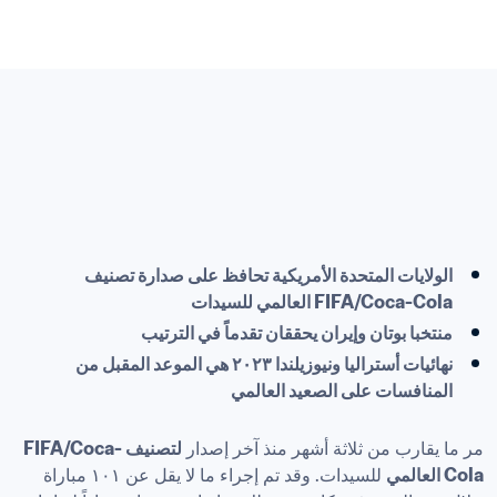
الولايات المتحدة الأمريكية تحافظ على صدارة تصنيف 
FIFA/Coca-Cola العالمي للسيدات

منتخبا بوتان وإيران يحققان تقدماً في الترتيب

نهائيات أستراليا ونيوزيلندا ٢٠٢٣ هي الموعد المقبل من 
مر ما يقارب من ثلاثة أشهر منذ آخر إصدار 
لتصنيف FIFA/Coca-
Cola العالمي
 للسيدات. وقد تم إجراء ما لا يقل عن ١٠١ مباراة 