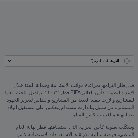
العربية
 - لغات أخرى (1)
في إطار التزامها بمراعاة جوانب الاستدامة وحماية البيئة خلال 
الإعداد لبطولة كأس العالم FIFA قطر ٢٠٢٢™؛ تواصل اللجنة العليا 
للمشاريع والإرث تنفيذ العديد من المشاريع والتدابير لتعزيز الجهود 
المستمرة في سبيل بناء إرث مستدام ينعكس على مستقبل البلاد 
بعد انتهاء منافسات كأس العالم. 
وشكّلت بطولة كأس العرب، التي استضافتها قطر نهاية العام 
الماضي، فرصة مثالية للارتقاء بالاستعدادات لاستضافة كأس 