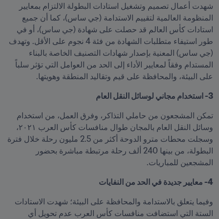
شهدت أعمال تصميم وتشغيل استادات البطولة الالتزام بمعايير 
المنظومة العالمية لتقييم الاستدامة (جي ساس)، كما أن جميع 
استادات كأس العالم قد حصلت على شهادة (جي ساس)، أو في 
طور استيفاء متطلبات الشهادة من فئة 4 نجوم على الأقل. وتهدف 
(جي ساس) المعنية بإصدار شهادات التصنيف الخاصة بالبناء 
المستدام وفقاً لمعايير الأداء إلى الحد من العوامل التي تؤثر سلباً 
على البيئة، والمحافظة على قيم وتقاليد المنطقة وهويتها.
3- استخدام مجاني لوسائل النقل العام 
تمكن المشجعون من حاملي التذاكر، وفرق العمل، من استخدام 
وسائل النقل العام بالمجان طوال منافسات كأس العرب ٢٠٢١، 
وسجلت محطات مترو الدوحة أكثر من 2.5 مليون رحلة خلال فترة 
البطولة، من بينها 240 ألف رحلة مرتبطة مباشرة بحضور 
المشجعين للمباريات.
4- معايير جديدة في الحد من النفايات
وفيما يتعلق بالاستدامة والمحافظة على البيئة؛ شهدت الاستادات 
الستة التي استضافت منافسات كأس العرب عدم تحويل أي 