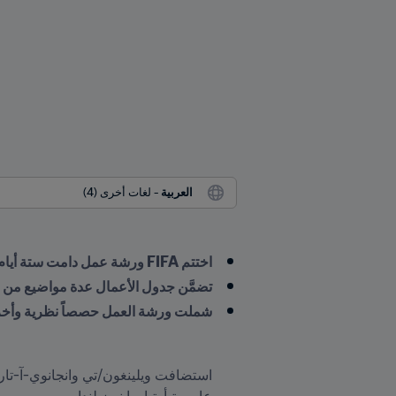
العربية
 - لغات أخرى (4)
اختتم FIFA ورشة عمل دامت ستة أيام لتبادل المعارف بين الاتحادات الوطنية الأعضاء في منطقة أوقيانوسيا
تضمَّن جدول الأعمال عدة مواضيع من بي
شملت ورشة العمل حصصاً نظرية وأخرى عملي