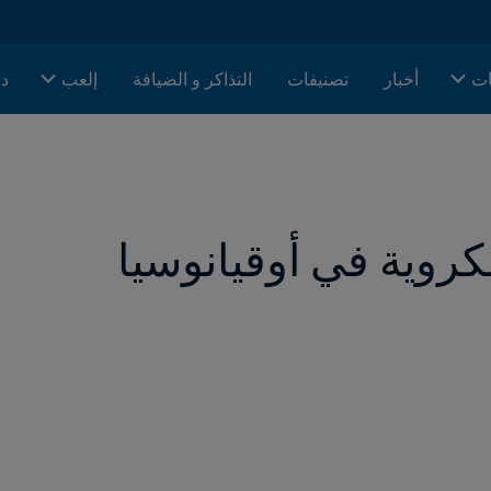
ات
أخبار
تصنيفات
التذاكر و الضيافة
إلعب
دا
روية في أوقيانوسيا