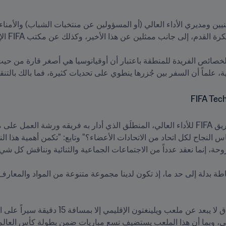
ة، علماً أن السفر بين جُزرها ينطوي على تحديات كثيرة، فما بالك بالتنقل