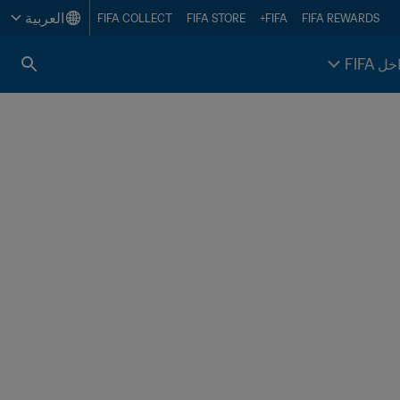
العربية
FIFA COLLECT
FIFA STORE
FIFA+
FIFA REWARDS
خل FIFA