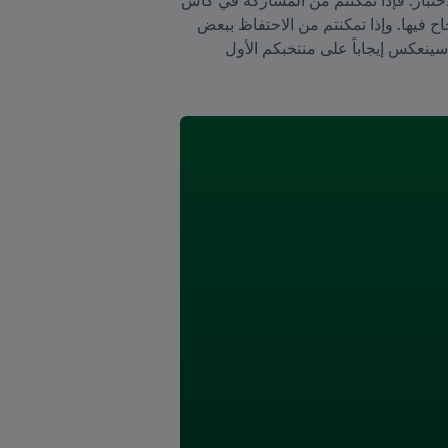
العالم تحت 17 سنة، فإن هؤلاء اللاعبين سيشقون طريقهم إلى بطولة كأس العالم تحت 20 سنة، وقد يحققون النجاح فيها. وإذا تمكنتم من الاحتفاظ ببعض 
اللاعبين الذين يشكلون نواة منتخب الشباب وتمهيد الطريق لهم من أجل الصعود معاً إلى المنتخب الأول، فإن ذلك سينعكس إيجاباً على منتخبكم الأول 