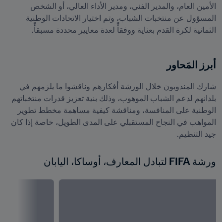
الأمين العام، والمدير الفني، ومدير الأداء العالي، أو الشخص 
المسؤول عن منتخبات الشباب، وتم اختيار الاتحادات الوطنية 
الثمانية لكرة القدم بعناية ووفقأً لعدة معايير محددة مسبقأً.
أبرز المَحاور
شارك المندوبون خلال الورشة أفكارهم وناقشوا ما يلزمهم في 
بلدانهم لدعم الشباب الموهوب، وذلك بنية تعزيز قدرات منتخباتهم 
الوطنية على المنافسة، ومناقشة كيفية مساهمة مخطط تطوير 
المواهب في النجاح المستقبلي على المدى الطويل، خاصة إذا كان 
جيد التنظيم.
ورشة FIFA لتبادل المعارف، أوساكا، اليابان