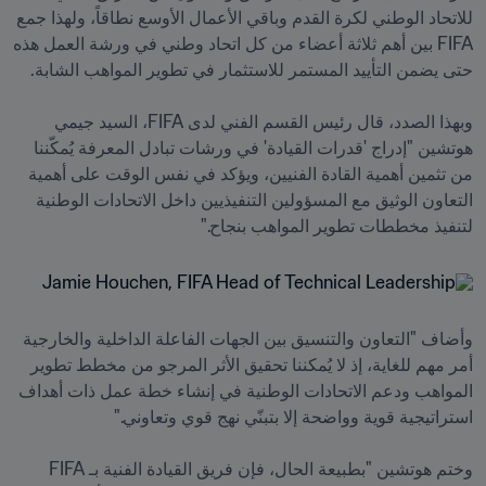
للاتحاد الوطني لكرة القدم وباقي الأعمال الأوسع نطاقاً، ولهذا جمع 
FIFA بين أهم ثلاثة أعضاء من كل اتحاد وطني في ورشة العمل هذه 
وبهذا الصدد، قال رئيس القسم الفني لدى FIFA، السيد جيمي 
هوتشين "إدراج 'قدرات القيادة' في ورشات تبادل المعرفة يُمكّننا 
من تثمين أهمية القادة الفنيين، ويؤكد في نفس الوقت على أهمية 
التعاون الوثيق مع المسؤولين التنفيذيين داخل الاتحادات الوطنية 
لتنفيذ مخططات تطوير المواهب بنجاح."
وأضاف "التعاون والتنسيق بين الجهات الفاعلة الداخلية والخارجية 
أمر مهم للغاية، إذ لا يُمكننا تحقيق الأثر المرجو من مخطط تطوير 
المواهب ودعم الاتحادات الوطنية في إنشاء خطة عمل ذات أهداف 
وختم هوتشين "بطبيعة الحال، فإن فريق القيادة الفنية بـ FIFA 