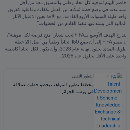
حاضر اليوم لتوجيه كل اتحاد وطني والتنسيق معه من أجل 
مساعدته في وضع خطة تُمكّنه من العمل بكفاءة وفاعلية كفريق 
واحد طيلة السنوات الأربع القادمة، مع الأخذ بعين الاعتبار الآثار 
المالية التي يستدعيها تنفيذ القادم من الخطوات."
يندرج الهدف الأوسع لــFIFA تحت شعار "منح فرصة لكل موهبة"، 
إذ يصبو FIFA إلى أن يضع 150 اتحاداً وطنياً من أصل 211 خطة 
طويلة المدى بحلول نهاية عام 2023، وأن يكون لكل اتحاد أكاديمية 
واحدة على الأقل بحلول عام 2026.
التطور التقني
مخطط تطوير المواهب يخطو خطوة عملاقة
في ورشة الجزائر