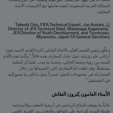
المملكة العربية السعودية كيفية تعاملها مع أكاديميات الأندية 
المحلية.
وعلّق رئيس القسم الفنّي بالاتحاد الياباني لكرة القدم، السيد جون 
أراتاني على ورشة عمل تبادل المعارف هذه قائلأً: "مكّنتنا هذه الأيام 
الستة من رؤية وضعنا الحالي، وتحديد ما يجب علينا أن نُحسّنه 
مستقبلأً، وقد خلقت لنا المعارف التي اكتسبناها من خلال 
المشاركة في مجموعات العمل ’جسراً‘ يصل بنا إلى ما نصبو إليه 
في المستقبل."
الأمناء العامون يُثرون النقاش

غالباً ما يتوقف النجاح الرياضي في أرضية الملعب والاستدامة 
طويلة المدى للبرامج على التوافق والتعاون بين الفريق الفني 