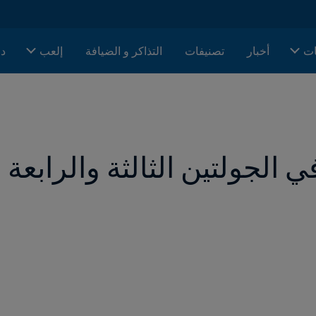
ات
أخبار
تصنيفات
التذاكر و الضيافة
إلعب
دا
 الجولتين الثالثة والرابعة