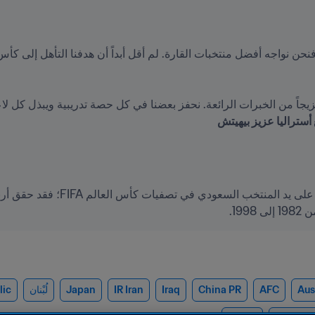
 نواجه أفضل منتخبات القارة. لم أقل أبداً أن هدفنا التأهل إلى كأس 
أستراليا عزيز بيهيتش
19.
Aus
AFC
China PR
Iraq
IR Iran
Japan
لُبْنان
lic