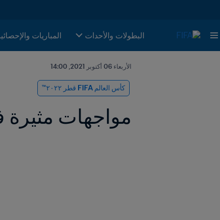
البطولات والأحدات
المباريات والإحصائي
الأربعاء 06 أكتوبر 2021, 14:00
كأس العالم FIFA قطر ٢٠٢٢™
مواجهات مثيرة في