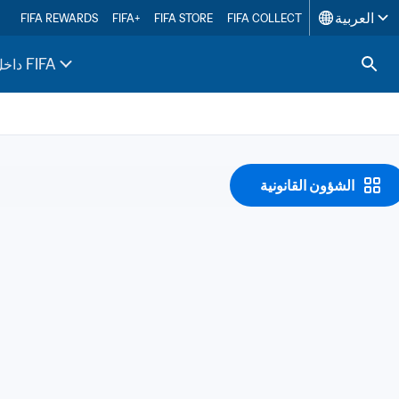
العربية
FIFA REWARDS
FIFA+
FIFA STORE
FIFA COLLECT
داخل FIFA
الشؤون القانونية