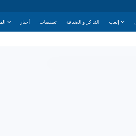
إلعب
التذاكر و الضيافة
تصنيفات
أخبار
الم