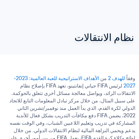
نظام الانتقالات
وفقاً 
للهدف 2
 من 
الأهداف الاستراتيجية للعبة العالمية: 2023-
2027
 لرئيس FIFA جياني إنفانتينو، تعهد FIFA بإصلاح نظام 
الانتقالات الرائد، ويواصل معالجة مسائل أخرى تتعلق بالحوكمة. 
على سبيل المثال، من خلال مركز تبادل المعلومات التابع للاتحاد 
الدولي لكرة القدم، الذي بدأ العمل منذ نوفمبر/تشرين الثاني 
2022، يضمن FIFA دفع مكافآت التدريب بشكل فعال للأندية 
المشاركة في تدريب وتعليم اللاعبين الشباب، وفي الوقت نفسه 
يدعم ويحمي النزاهة المالية لنظام الانتقالات الدولي. من خلال 
لوائح وكلاء كرة القدم FIFA، يعمل FIFA من بين أمور أخرى على 