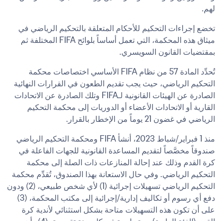
لهم.
تخضع إجراءات التحكيم للأحكام المتعلقة بالتحكيم الرياضي في 
ميثاق هذه المحكمة، التي تعمل أساساً بلوائح FIFA المختلفة ثم 
بمقتضيات القانون السويسري.
تُحدِّد المادة 57 من نظام FIFA الأساسي اختصاصات محكمة 
التحكيم الرياضي، حيث يجب تقديم الطعون في القرارات النهائية 
الصادرة عن الهيئات القانونية لـFIFA وتلك الصادرة عن الاتحادات 
القارية أو الاتحادات الأعضاء أو الدوريات إلى محكمة التحكيم 
الرياضي في غضون 21 يوماً من الإخطار بالقرار.
منذ 1 فبراير/شباط 2023، أنشأ FIFA ومحكمة التحكيم الرياضي 
صندوقاً مخصَّصاً لتقديم المساعدة القانونية للجهات الفاعلة في 
كرة القدم وذلك عند إحالة المنازعات ذات الصلة إلى محكمة 
التحكيم الرياضي. وفي حال الاستعانة بهذا الصندوق، تُقدِّم محكمة 
التحكيم الرياضي تسهيلات إجرائية (1) لأي شخص طبيعي، (2) ودون 
دفع أي رسوم أو تكاليف إدارية/إجرائية إلى مكتب المحكمة، (3) 
على أن تكون هذه التسهيلات متاحة بشكل استثنائي لأندية كرة 