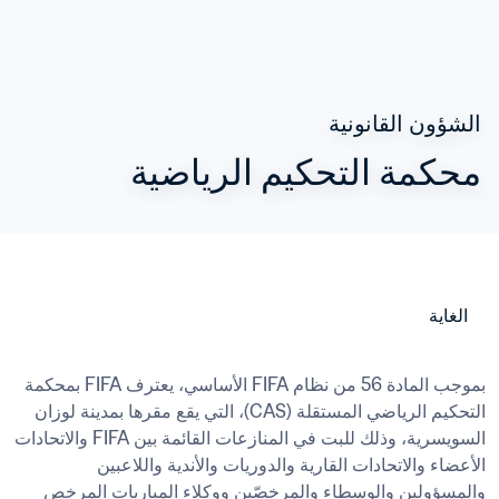
الشؤون القانونية
محكمة التحكيم الرياضية
الغاية
بموجب المادة 56 من نظام FIFA الأساسي، يعترف FIFA بمحكمة 
التحكيم الرياضي المستقلة (CAS)، التي يقع مقرها بمدينة لوزان 
السويسرية، وذلك للبت في المنازعات القائمة بين FIFA والاتحادات 
الأعضاء والاتحادات القارية والدوريات والأندية واللاعبين 
والمسؤولين والوسطاء والمرخصّين ووكلاء المباريات المرخص 