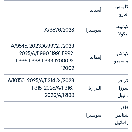
كامبس، 
أسبانيا
أندرو
كوتييه، 
سويسرا
2023/A/9876

نيكولا
2023/A/9545, 2023/A/9972, 
كوتشيا، 
2025/A/11990 11991 11992 
إيطاليا
ماسيمو
11996 11998 11999 12000 & 
12002
كرافو 
2023/A/10150, 2025/A/11314 & 
سوزا، 
البرازيل
11315, 2025/A/11316, 
دانيبل
2026/A/12188
فافر 
شنايدر، 
سويسرا
رافائيل