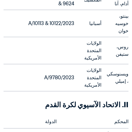
أدام، آنا
& 9624
بينتو، 
خوسيه 
أسبانيا
2023/A/10113 & 10122
خوان
الولايات 
روس، 
المتحدة 
ستيفن
الأمريكية
الولايات 
ويسنوسكي
المتحدة 
2023/A/9780
، إميلي
الأمريكية
II. الاتحاد الآسيوي لكرة القدم
المحكم
الدولة