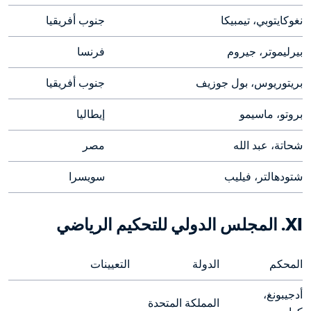
نغوكايتوبي، تيمبيكا
جنوب أفريقيا
بيرليموتر، جيروم
فرنسا
بريتوريوس، بول جوزيف
جنوب أفريقيا
بروتو، ماسيمو
إيطاليا
شحاتة، عبد الله
مصر
شتودهالتر، فيليب
سويسرا
XI. المجلس الدولي للتحكيم الرياضي
المحكم
الدولة
التعيينات
أدجيبونغ، 
المملكة المتحدة