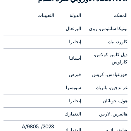
المحكم
الدولة
التعيينات
بوتيكا سانتوس، روي
البرتغال
كاورد، نيك
إنجلترا
ديل كامبو كولاس، 
أسبانيا
كارلوس
جورغيادس، كريس
قبرص
غراندجين، باتريك
سويسرا
هول، جوناثان
إنجلترا
هالغرين، لارس
الدنمارك
2023/A/9805, 
هيليغر، لارس
الدنمارك