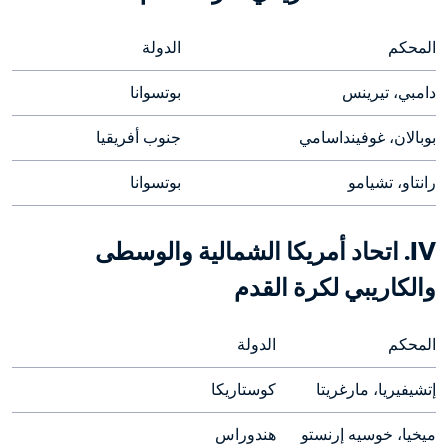
المحكم

الدولة
دامبي، تيرينس
بوتسوانا
بوبالان، غوفينداسامي
جنوب أفريقيا
رانتاو، تشيامو
بوتسوانا
IV. اتحاد أمريكا الشمالية والوسطى 
والكاريبي لكرة القدم
المحكم
الدولة
إتشيفيريا، مارغريتا
كوستاريكا
ميخيا، خوسيه إرنستو
هندوراس