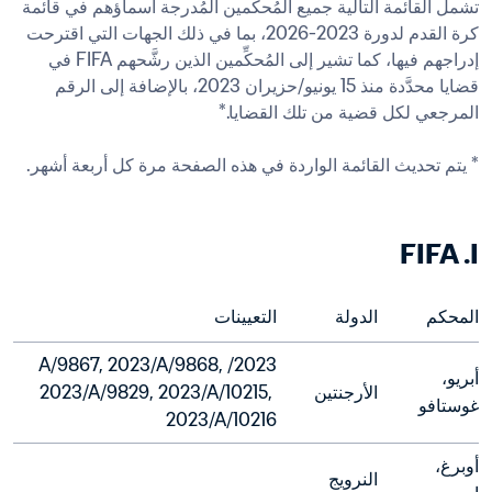
تشمل القائمة التالية جميع المُحكِّمين المُدرجة أسماؤهم في قائمة 
كرة القدم لدورة 2023-2026، بما في ذلك الجهات التي اقترحت 
إدراجهم فيها، كما تشير إلى المُحكِّمين الذين رشَّحهم FIFA في 
قضايا محدَّدة منذ 15 يونيو/حزيران 2023، بالإضافة إلى الرقم 
FIFA .I
المحكم
الدولة
التعيينات
2023/A/9867, 2023/A/9868, 
أبريو، 
الأرجنتين
2023/A/9829, 2023/A/10215, 
غوستافو
2023/A/10216
أوبرغ، 
النرويج