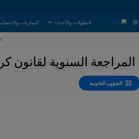
البطولات والأحدات
المباريات والإحصائي
ال
المراجعة السنوية لقانون كرة القدم IFA
الشؤون القانونية