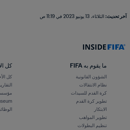
آخر تحديث
:
الثلاثاء، 13 يونيو 2023 في 11:19 ص
ما يقوم به FIFA
كل الأ
الشؤون القانونية
كل الأخ
نظام الانتقالات
التقاري
كرة القدم للسيدات
مؤسسة FA
تطوير كرة القدم
useum
الابتكار
الوظائ
تطوير المواهب
تنظيم البطولات 