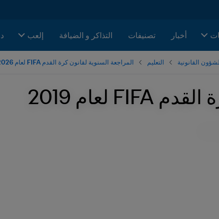
ات
أخبار
تصنيفات
التذاكر و الضيافة
إلعب
دا
شؤون القانونية
التعليم
المراجعة السنوية لقانون كرة القدم FIFA لعام 2026
F لعام 2019