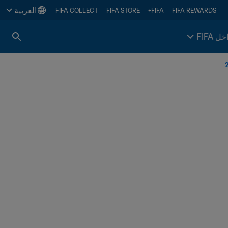
العربية
FIFA COLLECT
FIFA STORE
FIFA+
FIFA REWARDS
خل FIFA