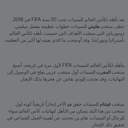
بعد تأهله لكأس العالم للسيدات تحت 20 سنة FIFA في 2018، 
خطى منتخب 
هاييتي 
للسيدات خطوات عظيمة بفضل ميلشي 
دومورناي، التي سجلت الأهداف التي حسمت تأهله لكأس العالم 
بأستراليا ونيوزلندا. وقد أوضحت ما الذي يعنيه لها أكبر من العظمة.

بتأهله لكأس العالم للسيدات FIFA لأول مرة في تاريخه، أصبح 
منتخب 
المغرب 
للسيدات أول منتخب عربي يفلح في الوصول إلى 
النهائيات. وقد تحدثت إلودي نقاش عن فخرها بذلك الإنجاز.
منتخب 
فيتنام 
للسيدات حقق هو الآخر إنجازاً تاريخياً كونه أول 
منتخب من هذا البلد يتمكن من التأهل لنهائيات كأس العالم سواء 
للرجال أو السيدات. هاي ين تحدثت عن أهمية العمل الجماعي في 
تحقيق ذلك الإنجاز.