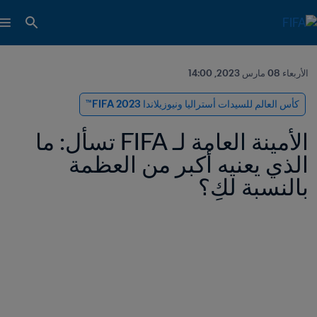
الأربعاء 08 مارس 2023, 14:00
كأس العالم للسيدات أستراليا ونيوزيلاندا 2023 FIFA™
الأمينة العامة لـ FIFA تسأل: ما 
الذي يعنيه أكبر من العظمة 
بالنسبة لكِ؟