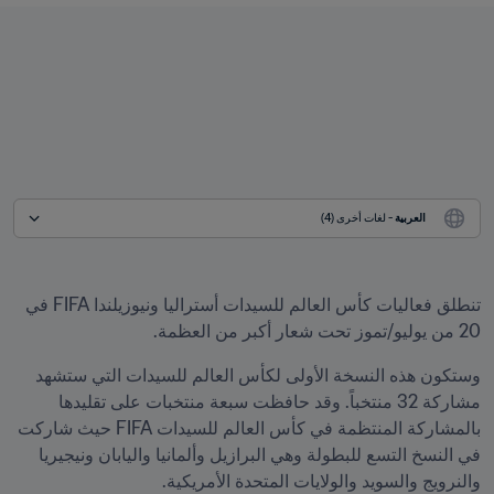
العربية
 - لغات أخرى (4)
تنطلق فعاليات كأس العالم للسيدات أستراليا ونيوزيلندا FIFA في 
20 من يوليو/تموز تحت شعار أكبر من العظمة.
وستكون هذه النسخة الأولى لكأس العالم للسيدات التي ستشهد 
مشاركة 32 منتخباً. وقد حافظت سبعة منتخبات على تقليدها 
بالمشاركة المنتظمة في كأس العالم للسيدات FIFA حيث شاركت 
في النسخ التسع للبطولة وهي البرازيل وألمانيا واليابان ونيجيريا 
والنرويج والسويد والولايات المتحدة الأمريكية.