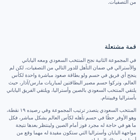
من التصفيات.
قمة مشتعلة
في المجموعة الثانية نجح المنتخب السعودي ومعه الياباني 
والأسترالي في ضمان التأهل للدور التالي من التصفيات، لكن لم 
ينجح أي فريق في حسم ولو بطاقة صعود مباشرة واحدة لكأس 
العالم، وتركوا حسم مصير البطاقتين لمباريات مارس/آذار، حيث 
يلتقي المنتخب السعودي بالصين وأستراليا، ويلتقي الفريق الياباني 
بأستراليا وفييتنام.
المنتخب السعودي يتصدر ترتيب المجموعة وفي رصيده ١٩ نقطة، 
وهو الأوفر حظًا في حسم تأهله لكأس العالم بشكل مباشر، فكل 
ما هو في حاجة له مجرد فوز أمام الصين ولينتظر بعدها نتيجة 
مواجهة اليابان وأستراليا التي ستكون مفيدة له مهما وقع من 