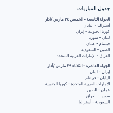
جدول المباريات
الجولة التاسعة - الخميس ٢٤ مارس /آذار

العراق - الإمارات العربية المتحدة
الجولة العاشرة - الثلاثاء ٢٩ مارس /آذار

السعودية - أستراليا 