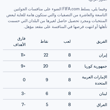
وفيما يلي، يسلط FIFA.com الضوء على منافسات الجولتين 
التاسعة والعاشرة من التصفيات والتي ستكون هامة للغاية لبعض 
المنتخبات ومجرد تحصيل حاصل لغيرها من البلدان التي حسمت 
تأهلها أو انتهت فرصها في المنافسة على مقعد مؤهل.
فارق 
الفريق
لعب
نقاط
الأهداف
إيران
8
22
+11
جمهورية كوريا
8
20
+9
الإمارات العربية 
0
9
8
المتحدة
لبنان
8
6
-3
العراق
8
5
-7