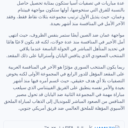
عدة مباريات في تصفيات آسيا ستكون بمثابة تحصيل حاصل 
بالنسبة للفرق التي ستخوضها، أولها ستكون مواجهة فييتنام 
وعمان، حيث يتذيل الأول ترتيب مجموعته بثلاث نقاط فقط، وفقد 
الآخر الأمل في المنافسة منذ أشهر بعيدة.
مواجهة عمان ضد الصين أيضًا ستمر بنفس الظروف، حيث انتهى 
أمل الأخير في المنافسة منذ عدة جولات، لكنه قد يكون لاعبًا هامًا 
في تحديد المتأهل المباشر في الجولة التاسعة عندما يلاقي 
المنتخب السعودي الذي ينافس اليابان وأستراليا على ذلك المقعد.
ربما يكون المنتخب السوري مؤثرًا هو الآخر في المنافسة العربية 
على المقعد المؤهل للدور الرابع في المجموعة الأولى لكنه يخوض 
التصفيات بلا أي هدف حقيقي، حيث حُسم أمره فيها منذ أشهر 
بعيدة والأمر نفسه ينطبق على الفريق الفييتنامي الذي سيلعب 
مباراة مهمة في المجموعة الثانية ضد اليابان قد تحول مصير 
المنافس من الصعود المباشر للمونديال إلى الذهاب لمباراة الملحق 
الآسيوي المؤهلة للملحق العالمي ضد فريق أمريكي جنوبي.