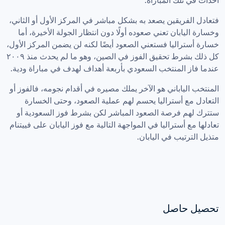
أحداث في تلك المباراة.
فتعادل الفريقين يصعد به بشكل مباشر في المركز الأول أو الثاني، 
وخسارة اليابان تعني صعوده أولًا دون انتظار الجولة الأخيرة، أما 
خسارة أستراليا فستعني الصعود أيضًا لكنه لن يضمن المركز الأول، 
كل ذلك بشرط تحقيق الفوز في الصين، وهو ما لم يحدث منذ ٢٠٠٩ 
عندما فاز المنتخب السعودي بأربعة أهداف لهدف في مباراة ودية.
المنتخب الياباني هو الآخر يملك مصيره في أقدام نجومه، فالفوز أو 
التعادل مع أستراليا يحسم لهم عملية الصعود، وحتى الخسارة 
ستترك لهم فرصة الصعود المباشر لكن بشرط فوز السعودية أو 
تعادلها مع أستراليا في المواجهة التالية مع فوز اليابان على فييتنام 
متذيل الترتيب في اليابان.
تحصيل حاصل