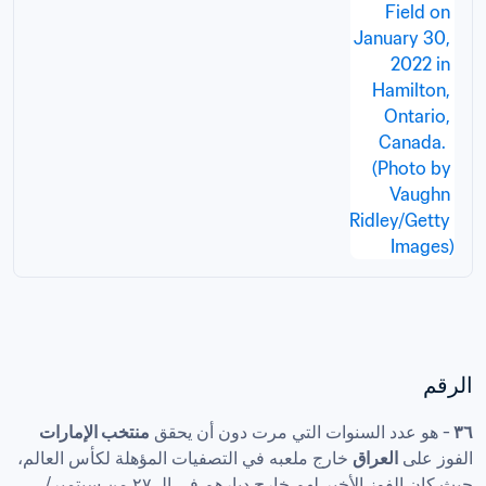
الرقم
٣٦ 
- هو عدد السنوات التي مرت دون أن يحقق 
منتخب الإمارات
الفوز على 
العراق
 خارج ملعبه في التصفيات المؤهلة لكأس العالم، 
حيث كان الفوز الأخير لهم خارج ديارهم في الـ ٢٧ من سبتمبر/ 