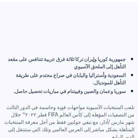
جمهورية كوريا وإيران تركا ثلاثة فرق عربية تتنافس على مقعد 
التأهل إلى الملحق الآسيوي
السعودية وأستراليا واليابان في صراع محتدم على طريقة 
التأهل للمونديال.
سوريا وعمان والصين وفييتنام في مباريات تحصيل حاصل.

تلعب المنتخبات الآسيوية مواجهات قوية وحاسمة في الدور الثالث 
من التصفيات المؤهلة إلى كأس العالم FIFA قطر ٢٠٢٢™ خلال 
شهر مارس /آذار، مع تبقي جولتين فقط من أجل معرفة المنتخبات 
المتأهلة بشكل مباشر إلى العرس العالمي وتلك التي ستنتقل إلى 
الدور الرابع.