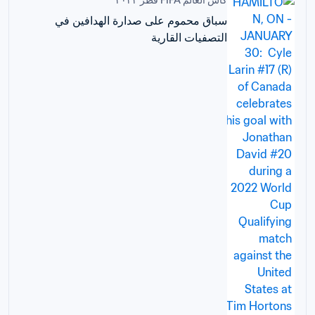
كأس العالم FIFA قطر ٢٠٢٢™
سباق محموم على صدارة الهدافين في
التصفيات القارية