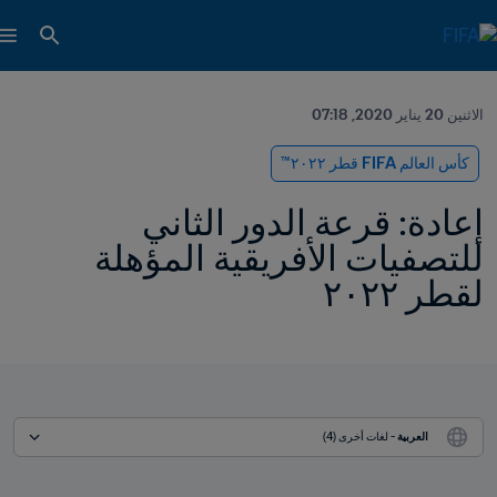
الاثنين 20 يناير 2020, 07:18
كأس العالم FIFA قطر ٢٠٢٢™
إعادة: قرعة الدور الثاني 
للتصفيات الأفريقية المؤهلة 
لقطر ٢٠٢٢
العربية
 - لغات أخرى (4)