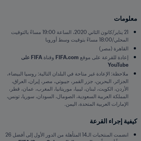
معلومات
21 يناير/كانون الثاني 2020، الساعة 19:00 مساءً بالتوقيت 
المحلي/18:00 مساءً بتوقيت وسط أوروبا
القاهرة (مصر)
إعادة للقرعة على موقع 
FIFA.com
 وقناة 
FIFA على 
YouTube
ملاحظة: الإعادة غير متاحة في البلدان التالية: روسيا البيضاء، 
الجزائر، البحرين، جزر القمر، جيبوتي، مصر، إيران، العراق، 
الأردن، الكويت، لبنان، ليبيا، موريتانيا، المغرب، عمان، قطر، 
المملكة العربية السعودية، الصومال، السودان، سوريا، تونس، 
الإمارات العربية المتحدة، اليمن.
كيفية إجراء القرعة
انضمت المنتخبات الـ14 المتأهلة من الدور الأول إلى أفضل 26 