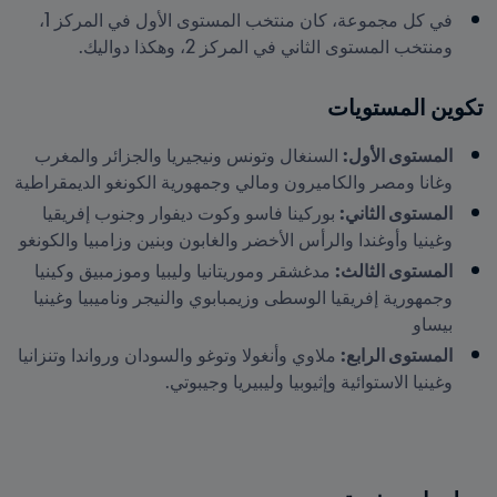
في كل مجموعة، كان منتخب المستوى الأول في المركز 1، 
ومنتخب المستوى الثاني في المركز 2، وهكذا دواليك.
تكوين المستويات
المستوى الأول:
 السنغال وتونس ونيجيريا والجزائر والمغرب 
وغانا ومصر والكاميرون ومالي وجمهورية الكونغو الديمقراطية
المستوى الثاني:
 بوركينا فاسو وكوت ديفوار وجنوب إفريقيا 
وغينيا وأوغندا والرأس الأخضر والغابون وبنين وزامبيا والكونغو
المستوى الثالث:
 مدغشقر وموريتانيا وليبيا وموزمبيق وكينيا 
وجمهورية إفريقيا الوسطى وزيمبابوي والنيجر وناميبيا وغينيا 
بيساو
المستوى الرابع:
 ملاوي وأنغولا وتوغو والسودان ورواندا وتنزانيا 
وغينيا الاستوائية وإثيوبيا وليبيريا وجيبوتي.