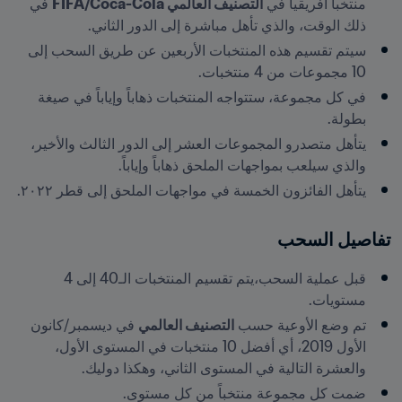
منتخباً أفريقياً في 
التصنيف العالمي FIFA/Coca-Cola
 في 
ذلك الوقت، والذي تأهل مباشرة إلى الدور الثاني.
سيتم تقسيم هذه المنتخبات الأربعين عن طريق السحب إلى 
10 مجموعات من 4 منتخبات.
في كل مجموعة، ستتواجه المنتخبات ذهاباً وإياباً في صيغة 
بطولة.
يتأهل متصدرو المجموعات العشر إلى الدور الثالث والأخير، 
والذي سيلعب بمواجهات الملحق ذهاباً وإياباً.
يتأهل الفائزون الخمسة في مواجهات الملحق إلى قطر ٢٠٢٢.
تفاصيل السحب
قبل عملية السحب،يتم تقسيم المنتخبات الـ40 إلى 4 
مستويات.
تم وضع الأوعية حسب 
التصنيف العالمي
 في ديسمبر/كانون 
الأول 2019، أي أفضل 10 منتخبات في المستوى الأول، 
والعشرة التالية في المستوى الثاني، وهكذا دوليك.
ضمت كل مجموعة منتخباً من كل مستوى.