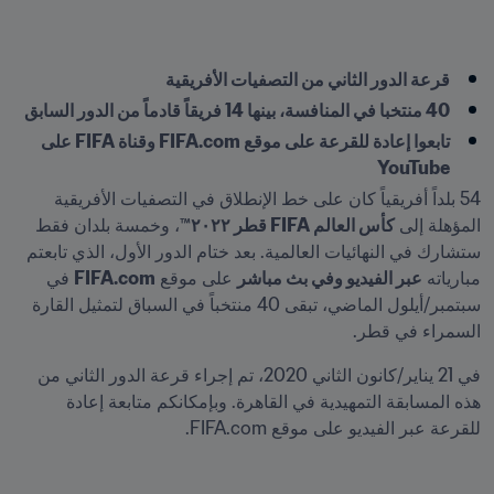
قرعة الدور الثاني من التصفيات الأفريقية
40 منتخبا في المنافسة، بينها 14 فريقاً قادماً من الدور السابق
تابعوا إعادة للقرعة على موقع FIFA.com وقناة FIFA على 
YouTube
54 بلداً أفريقياً كان على خط الإنطلاق في التصفيات الأفريقية 
المؤهلة إلى 
كأس العالم FIFA قطر ٢٠٢٢™
، وخمسة بلدان فقط 
ستشارك في النهائيات العالمية. بعد ختام الدور الأول، الذي تابعتم 
مبارياته 
عبر الفيديو وفي بث مباشر
 على موقع 
FIFA.com
 في 
سبتمبر/أيلول الماضي، تبقى 40 منتخباً في السباق لتمثيل القارة 
السمراء في قطر.
في 21 يناير/كانون الثاني 2020، تم إجراء قرعة الدور الثاني من 
هذه المسابقة التمهيدية في القاهرة. وبإمكانكم متابعة إعادة 
للقرعة عبر الفيديو على موقع FIFA.com.