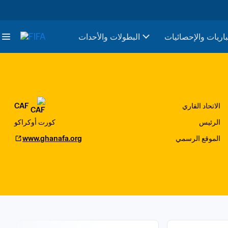
باريات والإحصائيات
البطولات والأحدات
الاتحاد القاري
CAF
الرئيس
كورت أوكراكو
الموقع الرسمي
www.ghanafa.org