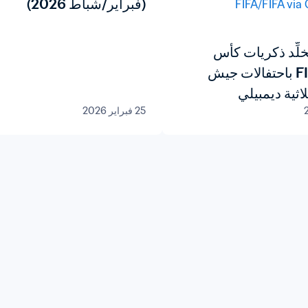
(فبراير/شباط 2026)
لِّد ذكريات كأس
العالم FIFA باحتفالات جيش
لاثية ديمبيلي
25 فبراير 2026