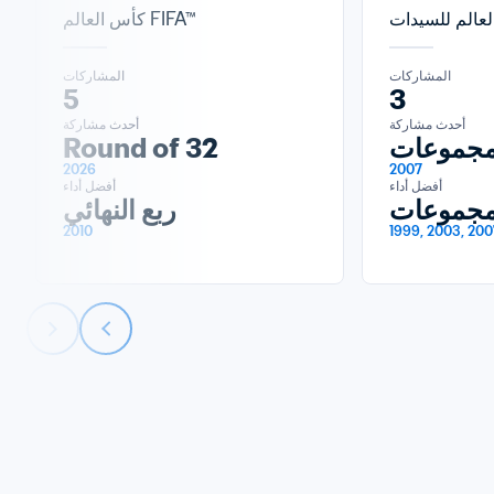
كأس العالم FIFA™
المشاركات
المشاركات
5
3
أحدث مشاركة
أحدث مشاركة
مجموعات
Round of 32
2026
2007
أفضل أداء
أفضل أداء
مجموعات
ربع النهائي
2010
1999, 2003, 200