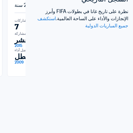
كأس العالم للسيدات تحت 20 سنة 
كأس العالم تحت 20 سنة FIFA™
FIFA™
نظرة على تاريخ غانا في بطولات FIFA وأبرز 
الإنجازات والأداء على الساحة العالمية.
استكشف 
المشاركات
7
جميع المباريات الدولية
المشاركات
7
أحدث مشاركة
دور الستة عشر
أحدث مشاركة
لمجموعات
2015
أفضل أداء
2024
البطل
أفضل أداء
لمجموعات
2009
2010, 2012, 2014,