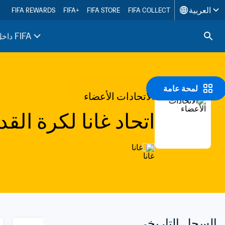
العربية
FIFA REWARDS
FIFA+
FIFA STORE
FIFA COLLECT
داخل FIFA
لمحة عامة
الاتحادات الأعضاء
اتحاد غانا لكرة القد
غانا
السجل التاريخي