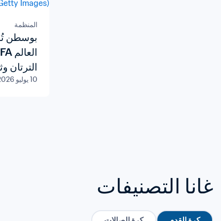
المنظمة
بوسطن تُخ
الترتان وث
10 يوليو 2026
غانا التصنيفات
كرة القدم
كرة الصالات