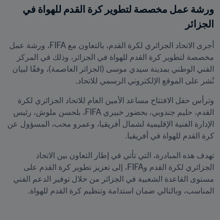
ورشة عمل مخصصة لتطوير كرة القدم للهواة في 
الجزائر
أجرى الاتحاد الجزائري لكرة القدم، بالتعاون مع FIFA، ورشة عمل 
مخصصة لتطوير كرة القدم للهواة في الجزائر، وذلك في المركز 
الفني الوطني بمدينة سيدي موسى (الجزائر العاصمة)، وفقًا لبيان 
نُشر على الموقع الإلكتروني الرسمي للاتحاد.
وترأس حفل الافتتاح مساعد الأمين العام للاتحاد الجزائري لكرة 
القدم، حليم جندوبي، بحضور خبيري FIFA، بلحسن ملوش، رئيس 
الإدارة الفنية الإقليمية لشمال أفريقيا، وعمرو محب، المسؤول عن 
كرة القدم للهواة في أفريقيا.
تهدف هذه المبادرة، التي تأتي في إطار التعاون بين الاتحاد 
الجزائري لكرة القدم وFIFA، إلى تعزيز تطوير كرة القدم على 
مستوى القاعدة الشعبية في الجزائر من خلال توفير الدعم الفني 
المناسب، وبالتالي ضمان استدامة وتنظيم كرة القدم للهواة.