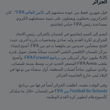
الجزائر  
قبل شهرين فقط من عودة منتخبهم إلى 
كأس العالم FIFA™
، كان 
الجزائريون يحتفلون ويعملون على تنمية مستقبلهم الكروي 
بمساعدة رئيس FIFA جياني إنفانتينو.
انضم إلى السيد إنفانتينو في تلمسان بالجزائر، رئيس الاتحاد 
الجزائري لكرة القدم وليد صادي وشخصيات بارزة أخرى، حيث 
افتتح منشأتين جديدتين تم بناؤهما بدعم من FIFA. أصبح إنشاء 
مركز تلمسان الإقليمي التقني الحديث ممكناً بفضل تمويل قدره 
4.25 مليون دولار أمريكي من 
برنامج FIFA Forward
، وأصبح 
ملعب FIFA Arena المصغر الجديد غرب وسط مدينة تلمسان، 
والذي سيكون متاحاً لشباب المنطقة، أول منشأة من نوعها في 
البلاد تُبنى خارج العاصمة الجزائر.
وفي الوقت نفسه، أطلقت الجزائر أيضاً فرعها من برنامج 
Football for Schools من FIFA
 في تلمسان، خلال ما سيُذكر 
كأسبوع هام لتطوير كرة القدم الوطنية.