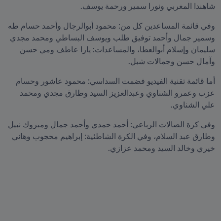
شاهندا المغربي ونورا سمير ورحمة يوسف.
وفي قائمة المساعدين كل من: محمود أبوالرجال وأحمد حسام طه 
وسمير جمال وأحمد توفيق طلب ويوسف البساطي ومحمد مجدي 
سليمان وإسلام أبوالعطا، والمساعدات: يارا عاطف ومي حسن 
وآمال حسن وجمالات شبل.
أما قائمة تقنية الفيديو فضمت السداسي: محمود عاشور وحسام 
عزب وعمرو الشناوي وعبدالعزيز السيد وطارق مجدي ومحمد 
علي الشناوي.
وفي كرة الصالات الرباعي: أحمد حمدي وأحمد جمال ومبروك نبيل 
وطارق عبد السلام، وفي الكرة الشاطئية: إبراهيم محجوب وهاني 
خيري وخالد السيد ومحمد عزازي.