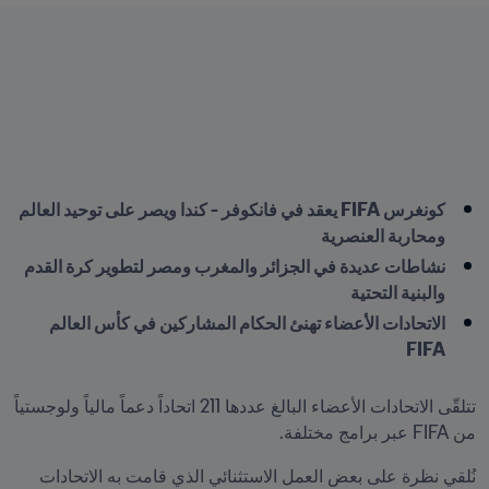
كونغرس FIFA يعقد في فانكوفر - كندا ويصر على توحيد العالم 
ومحاربة العنصرية
نشاطات عديدة في الجزائر والمغرب ومصر لتطوير كرة القدم 
والبنية التحتية
الاتحادات الأعضاء تهنئ الحكام المشاركين في كأس العالم 
FIFA
تتلقّى الاتحادات الأعضاء البالغ عددها 211 اتحاداً دعماً مالياً ولوجستياً 
من FIFA عبر برامج مختلفة.
نُلقي نظرة على بعض العمل الاستثنائي الذي قامت به الاتحادات 