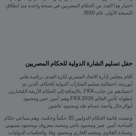
اختيار هذا العدد من الحكام المصريين في نسخة واحدة منذ انطلاق 
النسخة الأولى عام 1930.
حفل تسليم الشارة الدولية للحكام المصريين
أقام مجلس إدارة الاتحاد المصري لكرة القدم، برئاسة هاني 
أبوريدة، احتفالية تسليم الشارات الدولية للحكام، الذين تم 
اعتمادهم من جانب FIFA، بالإضافة إلى الحكام الأربعة المُختارين 
لبطولة كأس العالم 2026 FIFA وهم: أمين عمر ومحمود 
أبوالرجال وأحمد حسام طه ومحمود عاشور.
وضمت قائمة الحكام الدوليين 35 حكماً وحكمة، وهم سباعي حكام 
الساحة: أمين عمر ومحمود ناجي ومحمد معروف ومحمود بسيوني 
وحمادة القلاوي ومحمد الغازي ومحمود وفا، والحكمات الدوليات: 