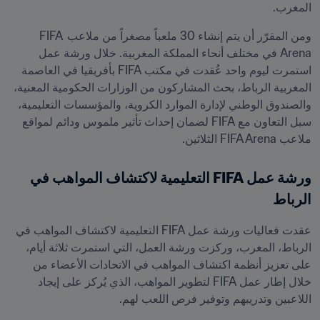
المغرب.
ومن المقرّر أن يتم إنشاء 30 ملعباً مصغراً من ملاعب FIFA 
Arena في مختلف أنحاء المملكة المغربية. خلال ورشة عمل 
استمرت ليوم واحد عُقدت في مكتب FIFA بأفريقيا في العاصمة 
المغربية الرباط، بحث المشاركون من الوزارات الحكومية المعنية، 
والصندوق الوطني لإدارة الموارد الكروية، والمؤسسات التعليمية، 
سبل التعاون مع FIFA لضمان إحداث تأثير ملموس ودائم لمواقع 
ملاعب FIFA Arena الثلاثين.
ورشة عمل FIFA التعليمية لاكتشاف المواهب في 
الرباط
عقدت فعاليات ورشة عمل FIFA التعليمية لاكتشاف المواهب في 
الرباط، المغرب، وركزت ورشة العمل، التي استمرت ثلاثة أيام، 
على تعزيز أنظمة اكتشاف المواهب في الاتحادات الأعضاء من 
خلال إطار عمل FIFA لتطوير المواهب، الذي يُركز على إيجاد 