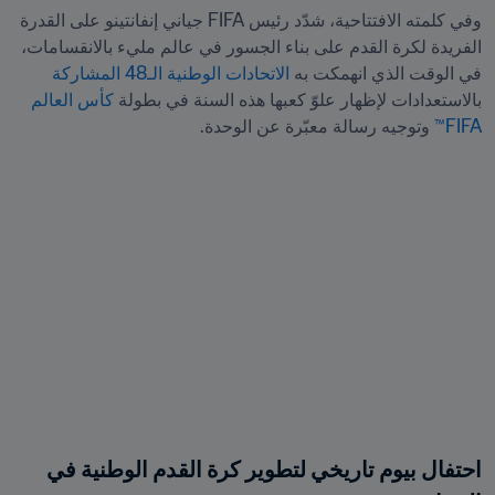
وفي كلمته الافتتاحية، شدّد رئيس FIFA جياني إنفانتينو على القدرة 
الفريدة لكرة القدم على بناء الجسور في عالم مليء بالانقسامات، 
في الوقت الذي انهمكت به 
الاتحادات الوطنية الـ48 المشاركة
بالاستعدادات لإظهار علوّ كعبها هذه السنة في بطولة 
كأس العالم 
FIFA™
 وتوجيه رسالة معبّرة عن الوحدة.
احتفال بيوم تاريخي لتطوير كرة القدم الوطنية في 