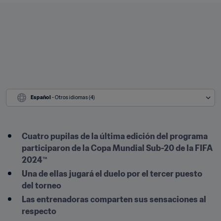
Español
 - Otros idiomas (4)
Cuatro pupilas de la última edición del programa 
participaron de la Copa Mundial Sub-20 de la FIFA 
2024™
Una de ellas jugará el duelo por el tercer puesto 
del torneo
Las entrenadoras comparten sus sensaciones al 
respecto