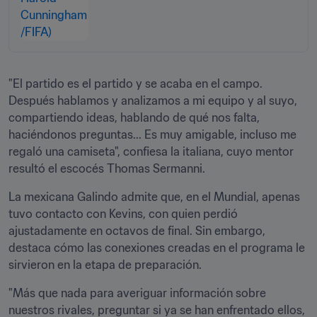
"El partido es el partido y se acaba en el campo. 
Después hablamos y analizamos a mi equipo y al suyo, 
compartiendo ideas, hablando de qué nos falta, 
haciéndonos preguntas... Es muy amigable, incluso me 
regaló una camiseta", confiesa la italiana, cuyo mentor 
resultó el escocés Thomas Sermanni. 
La mexicana Galindo admite que, en el Mundial, apenas 
tuvo contacto con Kevins, con quien perdió 
ajustadamente en octavos de final. Sin embargo, 
destaca cómo las conexiones creadas en el programa le 
sirvieron en la etapa de preparación.
"Más que nada para averiguar información sobre 
nuestros rivales, preguntar si ya se han enfrentado ellos, 