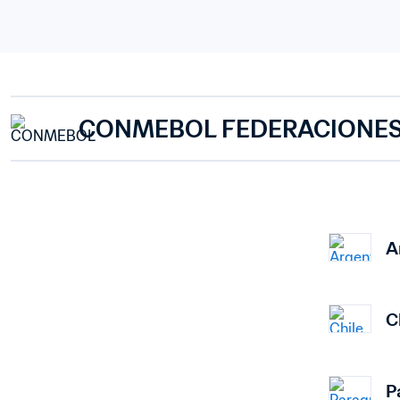
CONMEBOL FEDERACIONE
A
C
P