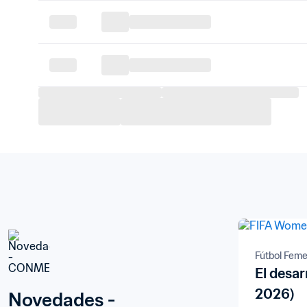
Fútbol Fem
El desar
2026)
Novedades - 