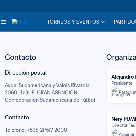
TORNEOS Y EVENTOS
PARTIDO
Contacto
Organiza
Alejandr
Presidente
Avda. Sudamericana y Valois Rivarola,
2060 LUQUE, GRAN ASUNCIÓN
Paragua
Confederación Sudamericana de Fútbol
Contacto
Nery PUM
Director Téc
Teléfono
: 
+595-21/517 2000
Argentin