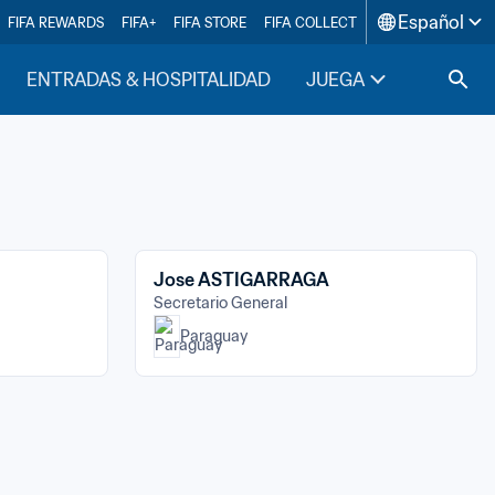
Español
FIFA REWARDS
FIFA+
FIFA STORE
FIFA COLLECT
ENTRADAS & HOSPITALIDAD
JUEGA
INSIDE F
Jose ASTIGARRAGA
Secretario General
Paraguay