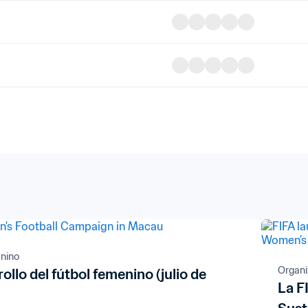
enino
Organi
rollo del fútbol femenino (julio de
La F