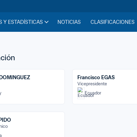
S Y ESTADÍSTICAS
NOTICIAS
CLASIFICACIONES
ción
o DOMINGUEZ
Francisco EGAS
Vicepresidente
y
Ecuador
PIDO
nico
a