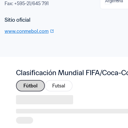
Fax
: 
+595-21/645 791
www.conmebol.com
Clasificación Mundial FIFA/Coca-C
Fútbol
Futsal