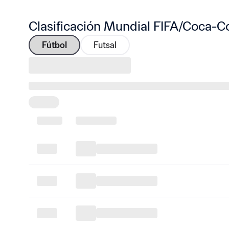
Clasificación Mundial FIFA/Coca-C
Fútbol
Futsal