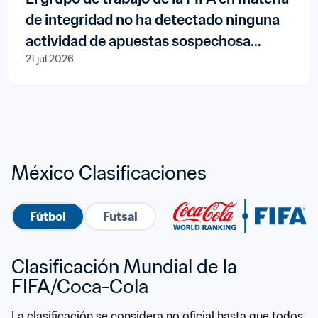
de integridad no ha detectado ninguna
actividad de apuestas sospechosa
21 jul 2026
durante la Copa Mundial de la FIFA
2026™
México Clasificaciones
Fútbol
Futsal
Clasificación Mundial de la 
FIFA/Coca-Cola
La clasificación se considera no oficial hasta que todos 