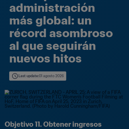
administración 
más global: un 
récord asombroso 
al que seguirán 
nuevos hitos
Last update
:
01 agosto 2026
Objetivo 11. Obtener ingresos 