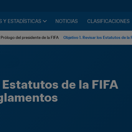
S Y ESTADÍSTICAS
NOTICIAS
CLASIFICACIONES
Prólogo del presidente de la FIFA
Objetivo 1. Revisar los Estatutos de la 
 Estatutos de la FIFA 
eglamentos