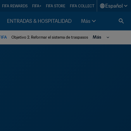
Español
FIFA REWARDS
FIFA+
FIFA STORE
FIFA COLLECT
ENTRADAS & HOSPITALIDAD
Más
Más
FIFA
Objetivo 2. Reformar el sistema de traspasos