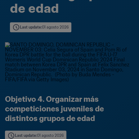
de edad
Last update
:
01 agosto 2026
Objetivo 4. Organizar más 
competiciones juveniles de 
distintos grupos de edad
Last update
:
01 agosto 2026