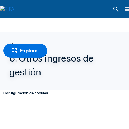
Notas
Explora
6. Otros ingresos de 
gestión
Configuración de cookies