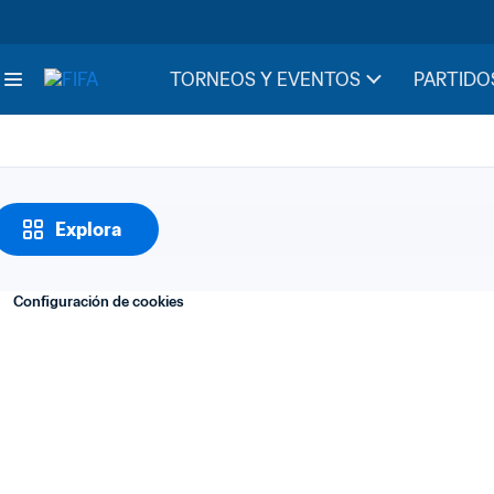
Notas
23. Activos financi
TORNEOS Y EVENTOS
PARTIDO
Explora
Configuración de cookies