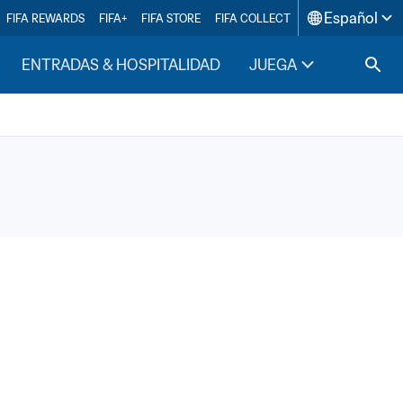
Español
FIFA REWARDS
FIFA+
FIFA STORE
FIFA COLLECT
ENTRADAS & HOSPITALIDAD
JUEGA
INSIDE F