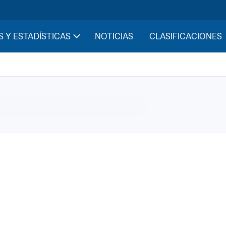
eros
S Y ESTADÍSTICAS
NOTICIAS
CLASIFICACIONES