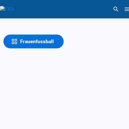
Frauenfussball