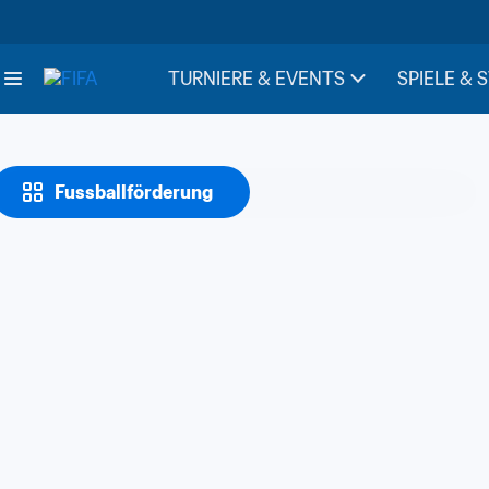
TURNIERE & EVENTS
SPIELE & 
Fussballförderung