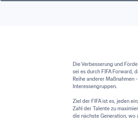
Die Verbesserung und Förderun
sei es durch FIFA Forward, 
Reihe anderer Maßnahmen - e
Interessengruppen.

Ziel der FIFA ist es, jeden 
Zahl der Talente zu maximier
die nächste Generation, wo 