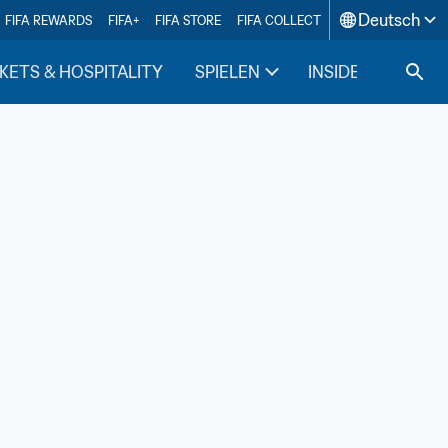
Deutsch
FIFA REWARDS
FIFA+
FIFA STORE
FIFA COLLECT
KETS & HOSPITALITY
SPIELEN
INSIDE FIFA