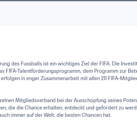
g des Fussballs ist ein wichtiges Ziel der FIFA. Die Investit
das FIFA-Talentförderungsprogramm, dem Programm zur Betei
rfolgen in enger Zusammenarbeit mit allen 211 FIFA-Mitglie
einzelnen Mitgliedsverband bei der Ausschöpfung seines Potenzi
en, die die Chance erhalten, entdeckt und gefördert zu werde
auch immer auf der Welt, die besten Chancen hat.