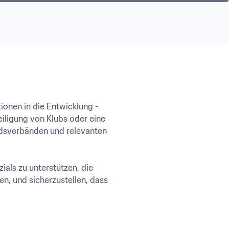
ionen in die Entwicklung - 
ligung von Klubs oder eine 
dsverbänden und relevanten 
als zu unterstützen, die 
n, und sicherzustellen, dass 