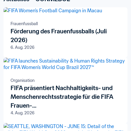
Frauenfussball
Förderung des Frauenfussballs (Juli
2026)
6. Aug. 2026
Organisation
FIFA präsentiert Nachhaltigkeits- und
Menschenrechtsstrategie für die FIFA
Frauen-
4. Aug. 2026
Weltmeisterschaft Brasilien 2027™