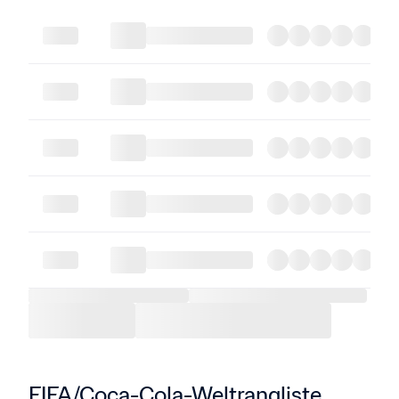
FIFA/Coca-Cola-Weltrangliste 