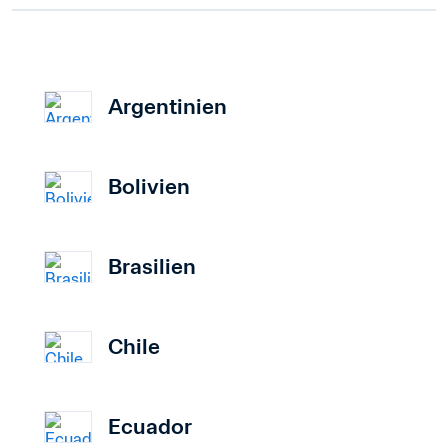
Argentinien
Bolivien
Brasilien
Chile
Ecuador