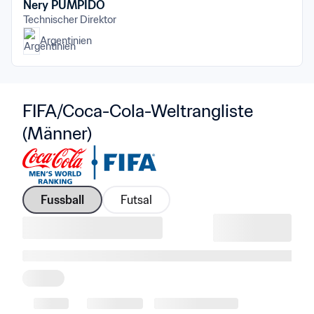
Nery PUMPIDO
Technischer Direktor
Argentinien
FIFA/Coca-Cola-Weltrangliste 
(Männer)
Fussball
Futsal