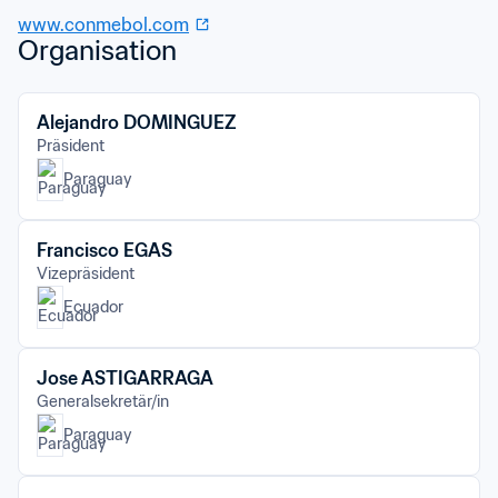
www.conmebol.com
Organisation
Alejandro DOMINGUEZ
Präsident
Paraguay
Francisco EGAS
Vizepräsident
Ecuador
Jose ASTIGARRAGA
Generalsekretär/in
Paraguay