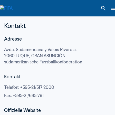
Kontakt
Adresse
Avda. Sudamericana y Valois Rivarola,
2060 LUQUE, GRAN ASUNCIÓN
südamerikanische Fussballkonföderation
Kontakt
Telefon
: 
+595-21/517 2000
Fax
: 
+595-21/645 791