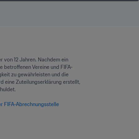
er von 12 Jahren. Nachdem ein 
e betroffenen Vereine und FIFA-
keit zu gewährleisten und die 
ine Zuteilungserklärung erstellt, 
det.

r FIFA-Abrechnungsstelle