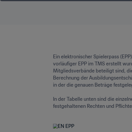
Ein elektronischer Spielerpass (EPP)
vorläufiger EPP im TMS erstellt wu
Mitgliedsverbände beteiligt sind, d
Berechnung der Ausbildungsentschäd
in der die genauen Beträge festgeleg
In der Tabelle unten sind die einze
festgehaltenen Rechten und Pflicht