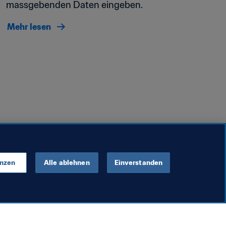
massgebenden Daten eingeben.
Mehr lesen
enzen
Alle ablehnen
Einverstanden