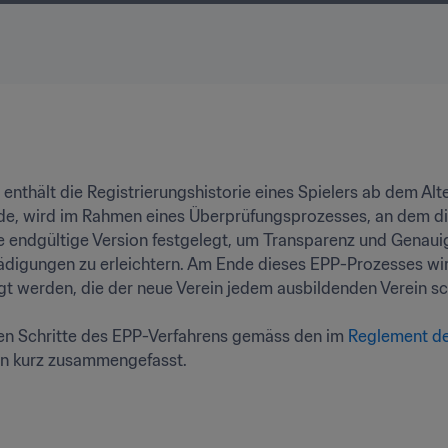
 enthält die Registrierungshistorie eines Spielers ab dem Alt
rde, wird im Rahmen eines Überprüfungsprozesses, an dem di
ie endgültige Version festgelegt, um Transparenz und Genauig
igungen zu erleichtern. Am Ende dieses EPP-Prozesses wird e
t werden, die der neue Verein jedem ausbildenden Verein schul
lnen Schritte des EPP-Verfahrens gemäss den im 
Reglement de
en kurz zusammengefasst.