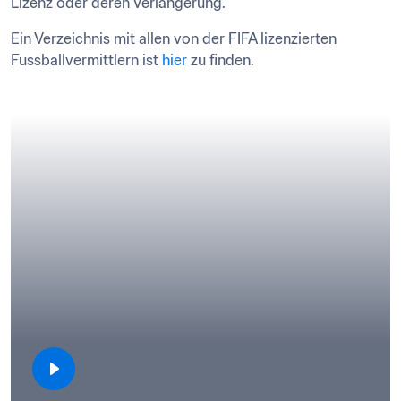
Lizenz oder deren Verlängerung.
Ein Verzeichnis mit allen von der FIFA lizenzierten 
Fussballvermittlern ist 
hier
 zu finden.