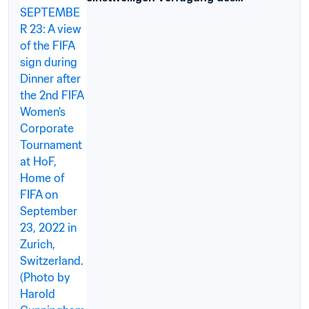
Landgerichts Dortmund im Verfahren
8 O 1/23 (Kart)