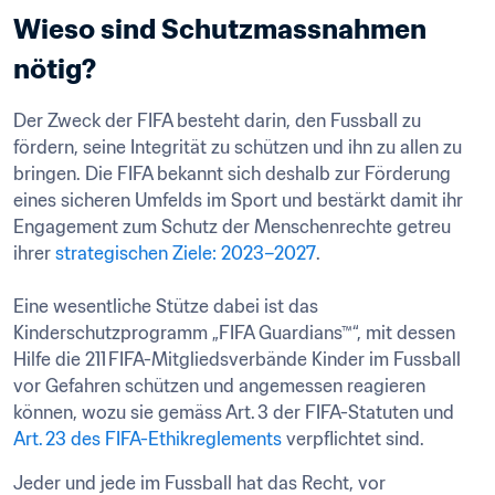
Wieso sind Schutzmassnahmen 
nötig?
Der Zweck der FIFA besteht darin, den Fussball zu 
fördern, seine Integrität zu schützen und ihn zu allen zu 
bringen. Die FIFA bekannt sich deshalb zur Förderung 
eines sicheren Umfelds im Sport und bestärkt damit ihr 
Engagement zum Schutz der Menschenrechte getreu 
ihrer 
strategischen Ziele: 2023–2027
.

Eine wesentliche Stütze dabei ist das 
Kinderschutzprogramm „FIFA Guardians™“, mit dessen 
Hilfe die 211 FIFA-Mitgliedsverbände Kinder im Fussball 
vor Gefahren schützen und angemessen reagieren 
können, wozu sie gemäss Art. 3 der FIFA-Statuten und 
Art. 23 des FIFA-Ethikreglements
 verpflichtet sind.  
Jeder und jede im Fussball hat das Recht, vor 