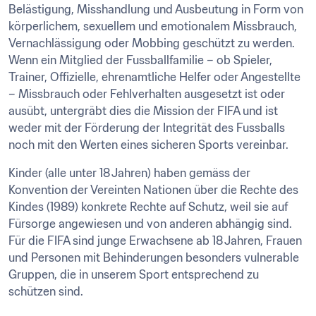
Belästigung, Misshandlung und Ausbeutung in Form von 
körperlichem, sexuellem und emotionalem Missbrauch, 
Vernachlässigung oder Mobbing geschützt zu werden. 
Wenn ein Mitglied der Fussballfamilie – ob Spieler, 
Trainer, Offizielle, ehrenamtliche Helfer oder Angestellte 
– Missbrauch oder Fehlverhalten ausgesetzt ist oder 
ausübt, untergräbt dies die Mission der FIFA und ist 
weder mit der Förderung der Integrität des Fussballs 
noch mit den Werten eines sicheren Sports vereinbar.  
Kinder (alle unter 18 Jahren) haben gemäss der 
Konvention der Vereinten Nationen über die Rechte des 
Kindes (1989) konkrete Rechte auf Schutz, weil sie auf 
Fürsorge angewiesen und von anderen abhängig sind. 
Für die FIFA sind junge Erwachsene ab 18 Jahren, Frauen 
und Personen mit Behinderungen besonders vulnerable 
Gruppen, die in unserem Sport entsprechend zu 
schützen sind.