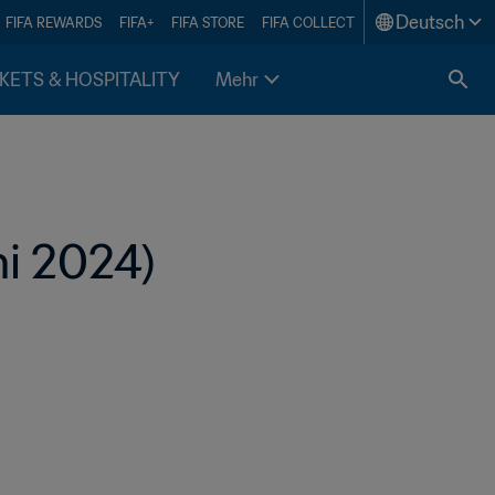
Deutsch
FIFA REWARDS
FIFA+
FIFA STORE
FIFA COLLECT
KETS & HOSPITALITY
Mehr
ni 2024)