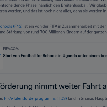
 entscheidende Phase, nämlich den Breitenfussball. Wir glau
eren werden, und das ist noch nicht alles, denn sie werden in 
Schools (F4S) 
ist ein von der FIFA in Zusammenarbeit mit de
nd Stärkung von rund 700 Millionen Kindern auf der ganzen 
FIFA.COM
Start von Football for Schools in Uganda unter einem b
förderung nimmt weiter Fahrt a
es 
FIFA-Talentförderprogramms (TDS)
 fand in Ghanas Haupt