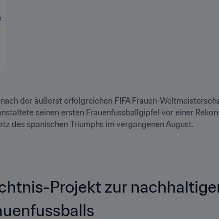
t nach der äußerst erfolgreichen FIFA Frauen-Weltmeistersc
anstaltete seinen ersten Frauenfussballgipfel vor einer Rekor
tz des spanischen Triumphs im vergangenen August.
htnis-Projekt zur nachhaltige
auenfussballs 