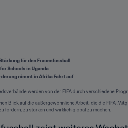
Stärkung für den Frauenfussball
 for Schools in Uganda
rderung nimmt in Afrika Fahrt auf
iedsverbände werden von der FIFA durch verschiedene Program
nen Blick auf die außergewöhnliche Arbeit, die die FIFA-Mit
zu fördern, zu stärken und wirklich global zu machen.
fussball zeigt weiteres Wachst