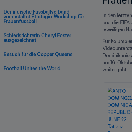
Der indische Fussballverband 
In den letzt
veranstaltet Strategie-Workshop für 
Frauenfussball
und die FIFA 
jeweiligen Na
Schiedsrichterin Cheryl Foster 
ausgezeichnet
Für Kolumbien
Videounterstü
Besuch für die Copper Queens
Dominikanisc
am 16. Oktob
Football Unites the World
weitergeht.