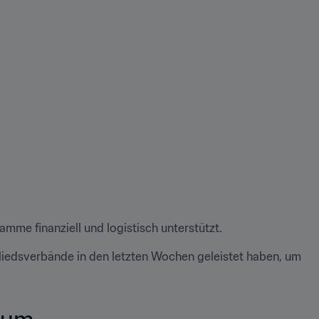
me finanziell und logistisch unterstützt. 
gliedsverbände in den letzten Wochen geleistet haben, um 
um   