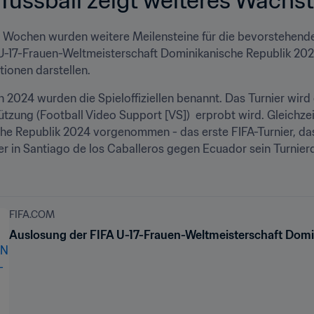
en Wochen wurden weitere Meilensteine für die bevorstehen
U-17-Frauen-Weltmeisterschaft Dominikanische Republik 2024™ 
tionen darstellen. 
 2024 wurden die Spieloffiziellen benannt. Das Turnier wird d
tzung (Football Video Support [VS])  erprobt wird. Gleichze
he Republik 2024 vorgenommen - das erste FIFA-Turnier, das
er in Santiago de los Caballeros gegen Ecuador sein Turnie
FIFA.COM
Auslosung der FIFA U-17-Frauen-Weltmeisterschaft Domi