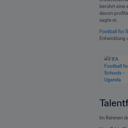
berührt eine
davon profiti
sagte er.
Football for 
Entwicklung u
Talent
Im Rahmen d