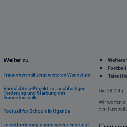
Weiter zu
Weitere 
Football
Frauenfussball zeigt weiteres Wachstum   
Talentfö
Vermächtnis-Projekt zur nachhaltigen 
Die 211 Mitgl
Förderung und Stärkung des 
Frauenfussballs 
Wir werfen ei
den Fussball 
Football for Schools in Uganda
Frauen
Talentförderung nimmt weiter Fahrt auf