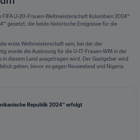
de FIFA U-20-Frauen-Weltmeisterschaft Kolumbien 2024™ 
gesetzt, die beide historische Ereignisse für die 
ie erste Weltmeisterschaft sein, bei der der 
itig wurde die Auslosung für die U-17-Frauen-WM in der 
 in diesem Land ausgetragen wird. Der Gastgeber wird 
rdebüt geben, bevor es gegen Neuseeland und Nigeria 
nikanische Republik 2024™ erfolgt