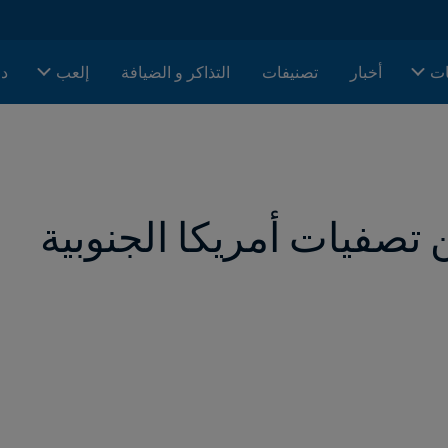
ات
أخبار
تصنيفات
التذاكر و الضيافة
إلعب
دا
تصفيات أمريكا الجنوبية