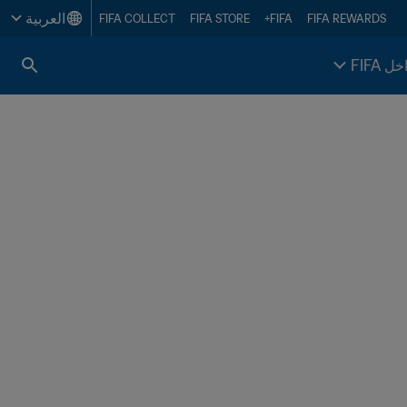
العربية
FIFA COLLECT
FIFA STORE
FIFA+
FIFA REWARDS
خل FIFA