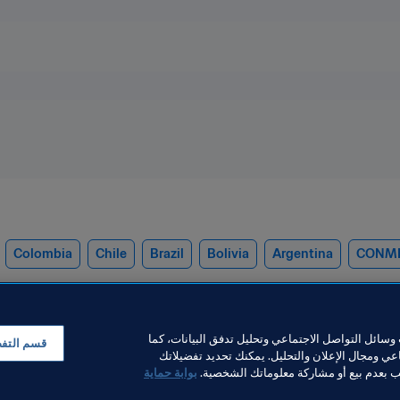
Colombia
Chile
Brazil
Bolivia
Argentina
CONM
سائل التواصل الاجتماعي وتحليل تدفق البيانات، كما
قسم التف
ي ومجال الإعلان والتحليل. يمكنك تحديد تفضيلاتك
لب بعدم بيع أو مشاركة معلوماتك الشخصية.
بوابة حماية