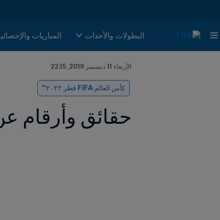
البطولات والأحدات
المباريات والإحصائي
الأربعاء 11 ديسمبر 2019, 22:15
كأس العالم FIFA قطر ٢٠٢٢™
حقائق وأرقام عن 