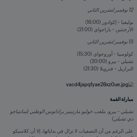
12 نوفمبر/تشرين الثاني
الأرجنتين - باراجواي (21:00)
13 نوفمبر/تشرين الثاني
البرازيل - فنزويلا (21:30)
مباراة القمة
تشيلي - بيرو، ملعب خوليو مارتينيز برادانوس الوطني (سانتياجو 
دي تشيلي)
على الرغم من أن التصفيات لا تزال في بداياتها، إلا أن كلاسيكو 