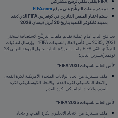
FIFA يتلقّى ملفي ترشُّح مشتركين
تم نشر ملفات الترشُّح على موقع 
FIFA.com
سيتم اختيار الملفين الفائزين في كونغرس FIFA الذي يُعقد 
بمدينة فانكوفر الكندية بتاريخ 30 أبريل/نيسان 2026
بعد فتح الباب أمام عملية تقديم ملفات الترشُّح لاستضافة نسختي 
2031 و2035 من كأس العالم للسيدات FIFA™، وإرسال اتفاقيات 
الترشُّح، تلقّى FIFA ملفات الترشّح التالية بحلول الموعد النهائي 28 
نوفمبر/تشرين الثاني:
كأس العالم للسيدات 2031 FIFA™
ملف مشترك من اتحاد الولايات المتحدة الأمريكية لكرة القدم، 
والاتحاد المكسيكي لكرة القدم، والاتحاد الكوستاريكي لكرة 
القدم، والاتحاد الجامايكي لكرة القدم
كأس العالم للسيدات 2035 FIFA™
ملف مشترك من الاتحاد الإنجليزي لكرة القدم، والاتحاد 