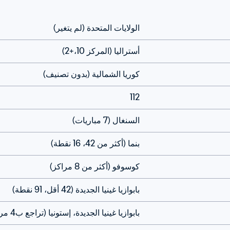
الولايات المتحدة (لم يتغير)
أستراليا (المركز 10،+2)
كوريا الشمالية (بدون تصنيف)
112
السنغال (7 مباريات)
بنما (أكثر من 42، 16 نقطة)
كوسوفو (أكثر من 8 مراكز)
بابوازيا غينيا الجديدة (42 أقل، 91 نقطة)
بابوازيا غينيا الجديدة، إستونيا (تراجع ب4 مراكز42)