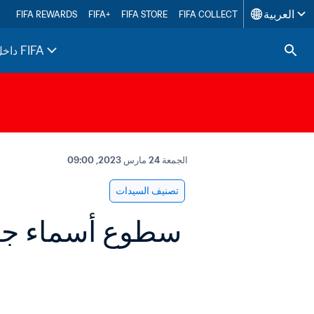
العربية
FIFA REWARDS
FIFA+
FIFA STORE
FIFA COLLECT
داخل FIFA
الجمعة 24 مارس 2023, 09:00
تصنيف السيدات
 سطوع أسماء جديدة والمتصدرون يواصلون التألق