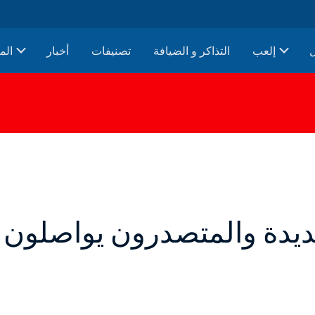
إلعب
التذاكر و الضيافة
تصنيفات
أخبار
الم