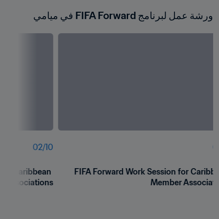
ورشة عمل لبرنامج FIFA Forward في ميامي
02
/
10
0
for Caribbean 
FIFA Forward Work Session for Caribbe
 Associations
Member Associati