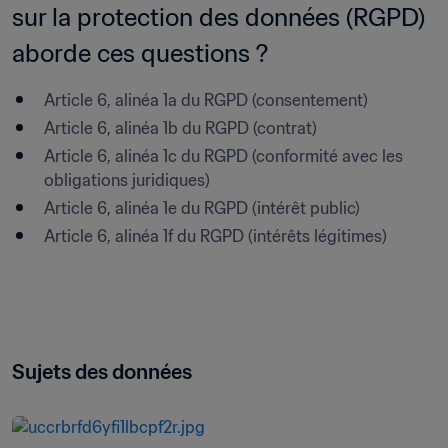
sur la protection des données (RGPD) 
aborde ces questions ?
Article 6, alinéa 1a du RGPD (consentement)
Article 6, alinéa 1b du RGPD (contrat)
Article 6, alinéa 1c du RGPD (conformité avec les 
obligations juridiques)
Article 6, alinéa 1e du RGPD (intérêt public)
Article 6, alinéa 1f du RGPD (intérêts légitimes)
Sujets des données