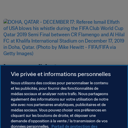
Lanceurs d’alerte
Vie privée et informations personnelles
Soyez fair-play : respecter les règles du Jeu. Si 
Nous utilisons des cookies pour personnaliser le contenu
vous êtes témoin d’une faute, sur le terrain 
et les publicités, pour fournir des fonctionnalités de
comme en dehors, il vous incombe de lancer 
médias sociaux et analyser notre trafic. Nous partageons
également des informations sur votre utilisation de notre
l’alerte.
site avec nos partenaires analytiques, publicitaires et de
médias sociaux. Vous pouvez choisir vos préférences en
En savoir plus
cliquant sur les boutons de droite, et déposer une
demande d’opposition à la vente / la transmission de vos
données personnelles.
Portail de protection des