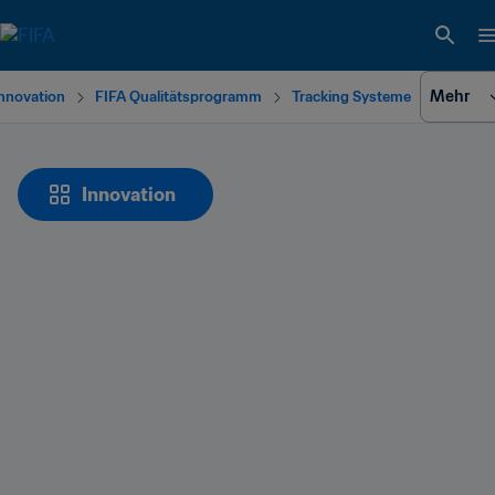
Mehr
nnovation
FIFA Qualitätsprogramm
Tracking Systeme
Innovation