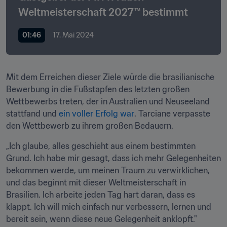
Weltmeisterschaft 2027™ bestimmt
01:46
17. Mai 2024
Mit dem Erreichen dieser Ziele würde die brasilianische 
Bewerbung in die Fußstapfen des letzten großen 
Wettbewerbs treten, der in Australien und Neuseeland 
stattfand und 
ein voller Erfolg war
. Tarciane verpasste 
den Wettbewerb zu ihrem großen Bedauern. 
„Ich glaube, alles geschieht aus einem bestimmten 
Grund. Ich habe mir gesagt, dass ich mehr Gelegenheiten 
bekommen werde, um meinen Traum zu verwirklichen, 
und das beginnt mit dieser Weltmeisterschaft in 
Brasilien. Ich arbeite jeden Tag hart daran, dass es 
klappt. Ich will mich einfach nur verbessern, lernen und 
bereit sein, wenn diese neue Gelegenheit anklopft."
