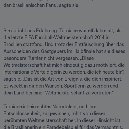
den brasilianischen Fans“, sagte sie.
Sie spricht aus Erfahrung. Tarciane war elf Jahre alt, als 
die letzte FIFA Fussball-Weltmeisterschaft 2014 in 
Brasilien stattfand. Und trotz der Enttäuschung über das 
Ausscheiden des Gastgebers im Halbfinale hat sie dieses 
besondere Turnier nicht vergessen. „Diese 
Weltmeisterschaft hat mich eindeutig dazu motiviert, die 
internationale Verteidigerin zu werden, die ich heute bin“, 
sagt sie. „Das ist die Art von Ereignis, die dich inspiriert. 
Es weckt in dir den Wunsch, Sportlerin zu werden und 
dein Land bei einer Weltmeisterschaft zu vertreten."

Tarciane ist ein echtes Naturtalent, und ihre 
Entschlossenheit, zu gewinnen, rührt von dieser 
berühmten Weltmeisterschaft her. In dieser Hinsicht ist 
die Brasilianerin ein Paradebeispiel für das Vermächtnis, 