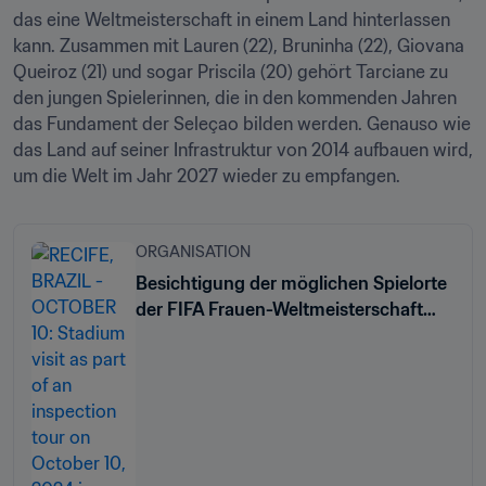
das eine Weltmeisterschaft in einem Land hinterlassen 
kann. Zusammen mit Lauren (22), Bruninha (22), Giovana 
Queiroz (21) und sogar Priscila (20) gehört Tarciane zu 
den jungen Spielerinnen, die in den kommenden Jahren 
das Fundament der Seleçao bilden werden. Genauso wie 
das Land auf seiner Infrastruktur von 2014 aufbauen wird, 
um die Welt im Jahr 2027 wieder zu empfangen. 
ORGANISATION
Besichtigung der möglichen Spielorte
der FIFA Frauen-Weltmeisterschaft
Brasilien 2027™ zeigt die
infrastrukturellen Fortschritte und die
Begeisterung der Bewerberstädte