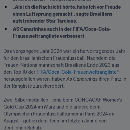
„Als ich die Nachricht hörte, habe ich vor Freude 
einen Luftsprung gemacht“, sagte Brasiliens 
aufstrebender Star Tarciane.
AS Canarinhas auch in der FIFA/Coca-Cola-
Frauenweltrangliste verbessert

Das vergangene Jahr 2024 war ein hervorragendes Jahr 
für den brasilianischen Frauenfussball. Nachdem die 
Frauen-Nationalmannschaft Brasiliens Ende 2023 aus 
den Top 10 der 
FIFA/Coca-Cola-Frauenweltrangliste
™ 
herausgefallen waren, haben 
As Canarinhas
 ihren Platz in 
der Rangliste zurückerobert.

Zwei Silbermedaillen - eine beim CONCACAF Women's 
Gold Cup 2024 im März und die andere beim 
Olympischen Frauenfussballturnier in Paris 2024 im 
August - gaben dem Team im letzten Jahr einen 
deutlichen Schub.
