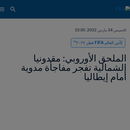
الخميس 24 مارس 2022, 22:30
كأس العالم FIFA قطر ٢٠٢٢™
الملحق الأوروبي: مقدونيا 
الشمالية تفجر مفاجأة مدوية 
أمام إيطاليا