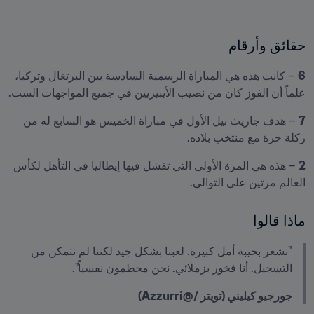
حقائق وأرقام
6
 – كانت هذه هي المباراة الرسمية السادسة بين البرتغال وتركيا، 
علماً أن الفوز كان من نصيب الأيبيريين في جميع المواجهات الست.
7
 – هدف جاريث بيل الأول في مباراة الخميس هو السابع له من 
ركلة حرة مع منتخب بلاده.
2
 – هذه هي المرة الأولى التي تفشل فيها إيطاليا في التأهل لكأس 
العالم مرتين على التوالي.
ماذا قالوا
"نشعر بخيبة أمل كبيرة. لعبنا بشكل جيد لكننا لم نتمكن من 
التسجيل. أنا فخور بزملائي. نحن محطمون نفسياً".
جورجيو كيليني (تويتر /@Azzurri)