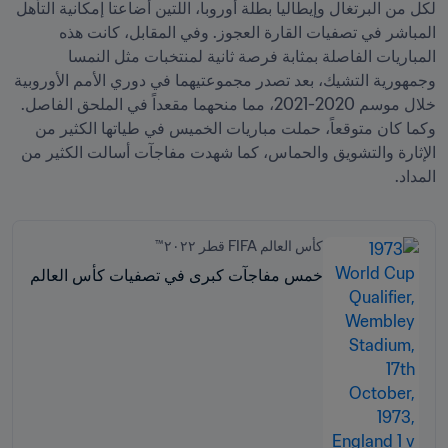
لكل من البرتغال وإيطاليا بطلة أوروبا، اللتين أضاعتا إمكانية التأهل 
المباشر في تصفيات القارة العجوز. وفي المقابل، كانت هذه 
المباريات الفاصلة بمثابة فرصة ثانية لمنتخبات مثل النمسا 
وجمهورية التشيك، بعد تصدر مجموعتيهما في دوري الأمم الأوروبية 
خلال موسم 2020-2021، مما منحهما مقعداً في الملحق الفاصل. 
وكما كان متوقعاً، حملت مباريات الخميس في طياتها الكثير من 
الإثارة والتشويق والحماس، كما شهدت مفاجآت أسالت الكثير من 
المداد.
كأس العالم FIFA قطر ٢٠٢٢™
خمس مفاجآت كبرى في تصفيات كأس العالم