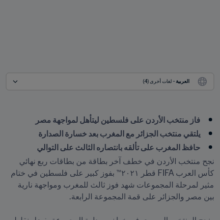
العربية
 - لغات أخرى (4)
فاز منتخب الأردن على فلسطين ليتأهل لمواجهة مصر
يلتقي منتخب الجزائر مع المغرب بعد خسارة الصدارة
حافظ المغرب على تألقه بانتصاره الثالث على التوالي
نجح منتخب الأردن في خطف آخر بطاقة من بطاقات ربع نهائي 
كأس العرب FIFA قطر ٢٠٢١™ بفوز كبير على فلسطين في ختام 
مثير لمرحلة المجموعات شهد فوز ثالث للمغرب ومواجهة نارية 