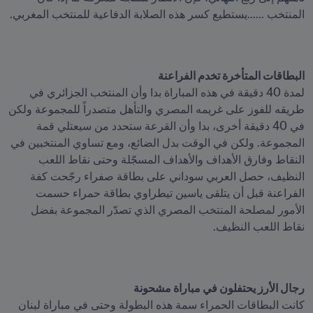
المنتخب ......يستطيع كسر هذه الصلابة الدفاعية للمنتخب المغربي.
البطاقات المتأخرة تخدم الفراعنة
لمدة 40 دقيقة في هذه المباراة بدا وأن المنتخب الجزائري في 
طريقه للفوز على غريمه المصري والتأهل متصدراً للمجموعة ولكن 
في 40 دقيقة أخرى، بدا وأن القرعة ستحدد من سيعتلي قمة 
المجموعة. ولكن في الوقت بدل الضائع، ومع تساوي المنتخبين في 
النقاط وفارق الأهداف والأهداف المسجّلة وحتى نقاط اللعب 
النظيف، حصل العربي سوداني على بطاقة صفراء رجّحت كفة 
الفراعنة قبل أن يتلقى ياسين تيطراوي بطاقة حمراء حسمت 
الأمور لمصلحة المنتخب المصري الذي تصدّر المجموعة بفضل 
نقاط اللعب النظيف.
رجال الأرز يحتفلون في مباراة مشحونة
كانت البطاقات الحمراء سمة هذه البطولة وحتى في مباراة لبنان 