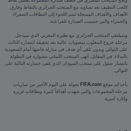
ونجح المنتخب المصري في خطف صدارة المجموعة بفضل نقاط 
اللعب النظيف بعد تساويه مع المنتخب الجزائري بالنقاط وفارق 
الأهداف والأهداف المسجلة ليتم اللجوء إلى البطاقات الصفراء 
وسيلتقي المنتخب الجزائري مع نظيره المغربي الذي سيدخل 
مرحلة خروج المغلوب بمعنويات عالية بعد تحقيقه انتصاره الثالث 
على التوالي وبدون تلقي أي هدف في مباراة خاضها أمام السعودية 
بالبدلاء. في المقابل، أنهى المنتخب اللبناني مشواره في البطولة 
بانتصار ضئيل على منتخب السودان الذي تلقى خسارته الثالثة على 
يأخذكم موقع 
FIFA.com
 بجولة على اليوم الأخير من مباريات 
مرحلة المجموعات والتي شهدت أهدافاً كثيرة وبطاقات غزيرة 
وإثارة كبيرة.