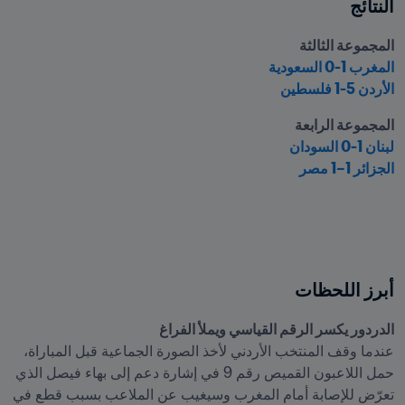
النتائج
المجموعة الثالثة

المغرب 1-0 السعودية
الأردن 5-1 فلسطين
المجموعة الرابعة

لبنان 1-0 السودان
الجزائر 1–1 مصر
أبرز اللحظات
الدردور يكسر الرقم القياسي ويملأ الفراغ

عندما وقف المنتخب الأردني لأخذ الصورة الجماعية قبل المباراة، 
حمل اللاعبون القميص رقم 9 في إشارة دعم إلى بهاء فيصل الذي 
تعرّض للإصابة أمام المغرب وسيغيب عن الملاعب بسبب قطع في 