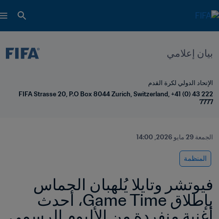
بيان إعلامي
الإتحاد الدولي لكرة القدم
FIFA Strasse 20, P.O Box 8044 Zurich, Switzerland, +41 (0) 43 222 
7777
الجمعة 29 مايو 2026, 14:00
المنظمة
فيوتشر وتايلا يُلهبان الحماس 
بإطلاق Game Time، أحدث 
أغنية منفردة من الألبوم الرسمي 