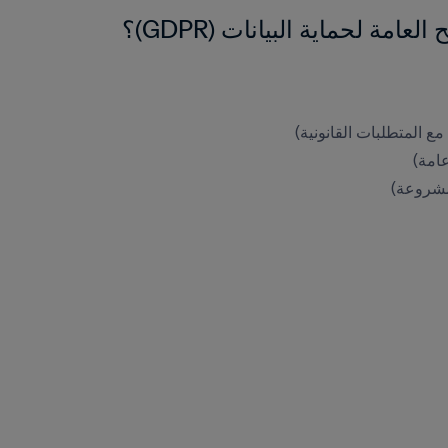
امة لحماية البيانات (GDPR)؟