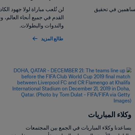
نشكرك على كونك جزءًا من فريق الموظفين والمتطوعين المساهمين في تحقيق 
والندوات والبطولات.
طالع المزيد
وكلاء المباريات
يساعدنا وكلاء المباريات في الجمع بين المجتمعات 