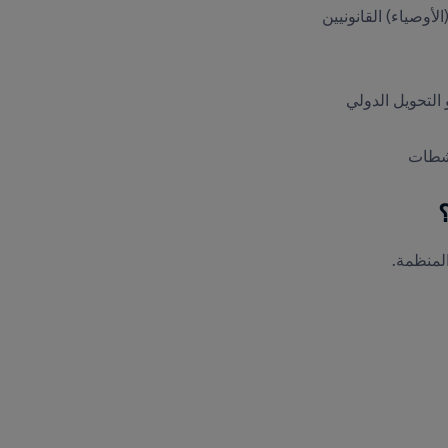
لأوصياء) القانونيين
التحويل الدولي
نشطات
؟
المنظمة.