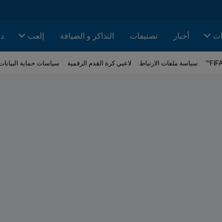
ات
أخبار
تصنيفات
التذاكر و الضيافة
إلعب
دا
سياسة ملفات الارتباط
لاعبي كرة القدم الرقمية
سياسات حماية البيانات