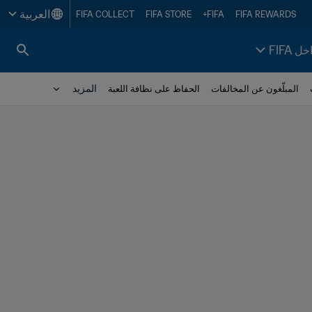
العربية
FIFA COLLECT
FIFA STORE
FIFA+
FIFA REWARDS
خل FIFA
المزيد
المبلّغون عن المخالفات
الحفاظ على نظافة اللعبة