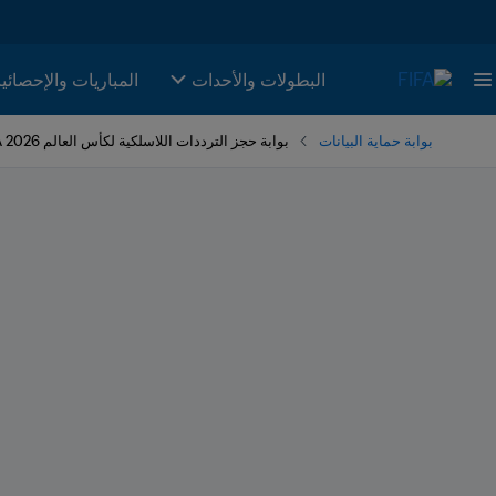
البطولات والأحدات
المباريات والإحصائي
بوابة حماية البيانات
بوابة حجز الترددات اللاسلكية لكأس العالم FIFA 2026™