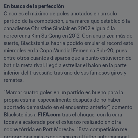
En busca de la perfección
Cinco es el máximo de goles anotados en un solo 
partido de la competición, una marca que estableció la 
canadiense Christine Sinclair en 2002 e igualó la 
norcoreana Kim Su Gong en 2012. Con una pizca más de 
suerte, Blackstenius habría podido emular el récord este 
miércoles en la Copa Mundial Femenina Sub-20, pues 
entre otros cuantos disparos que a punto estuvieron de 
batir la meta rival, llegó a estrellar el balón en la parte 
inferior del travesaño tras uno de sus famosos giros y 
remates.
"Marcar cuatro goles en un partido es bueno para la 
propia estima, especialmente después de no haber 
aportado demasiado en el encuentro anterior", comentó 
Blackstenius a 
FIFA.com
 tras el choque, con la cara 
todavía acalorada por el esfuerzo realizado en otra 
noche tórrida en Port Moresby. "Esta competición me 
proporciona más experiencia en el fútbol internacional, 