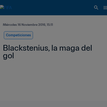
Miércoles 16 Noviembre 2016, 15:11
Competiciones
Blackstenius, la maga del 
gol