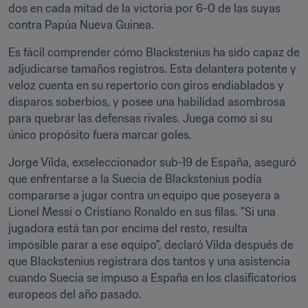
dos en cada mitad de la victoria por 6-0 de las suyas 
contra Papúa Nueva Guinea.
Es fácil comprender cómo Blackstenius ha sido capaz de 
adjudicarse tamaños registros. Esta delantera potente y 
veloz cuenta en su repertorio con giros endiablados y 
disparos soberbios, y posee una habilidad asombrosa 
para quebrar las defensas rivales. Juega como si su 
único propósito fuera marcar goles.
Jorge Vilda, exseleccionador sub-19 de España, aseguró 
que enfrentarse a la Suecia de Blackstenius podía 
compararse a jugar contra un equipo que poseyera a 
Lionel Messi o Cristiano Ronaldo en sus filas. "Si una 
jugadora está tan por encima del resto, resulta 
imposible parar a ese equipo", declaró Vilda después de 
que Blackstenius registrara dos tantos y una asistencia 
cuando Suecia se impuso a España en los clasificatorios 
europeos del año pasado.