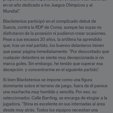
en un año dedicado a los Juegos Olímpicos y al 
Mundial".
Blackstenius participó en el complicado debut de 
Suecia, contra la RDP de Corea, aunque las suyas no 
disfrutaron de la posesión ni pudieron crear ocasiones. 
Pese a sus escasos 20 años, la artillera ha aprendido 
que, tras un mal partido, los buenos delanteros tienen 
que pasar página inmediatamente. "Por descontado que 
cualquier delantera se siente muy decepcionada si no 
marca goles. Sin embargo, he tenido que superar esa 
decepción  y concentrarme en el siguiente partido".
Si bien Blackstenius se impone como una figura 
dominante sobre el terreno de juego, fuera de él parece 
una muchacha muy humilde y sencilla. Por eso, su 
seleccionador, Calle Barrling, se encarga de elogiar a la 
jugadora. "Stina es excelente en sus internadas al área 
desde muy atrás. Todos los equipos necesitan una 