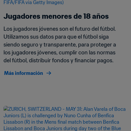
Jugadores menores de 18 años
Los jugadores jóvenes son el futuro del fútbol. 
Utilizamos sus datos para que el fútbol siga 
siendo seguro y transparente, para proteger a 
los jugadores jóvenes, cumplir con las normas 
del fútbol, distribuir fondos y financiar pagos.
Más información