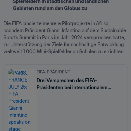
Spielfeldern in städtischen und ländlichen 
Gebieten rund um den Globus zu 
Die FIFA lancierte mehrere Pilotprojekte in Afrika, 
nachdem Präsident Gianni Infantino auf dem Sustainable 
Sports Summit in Paris im Jahr 2024 versprochen hatte, 
zur Unterstützung der Ziele für nachhaltige Entwicklung 
weltweit 1.000 Mini-Spielfelder an Schulen zu errichten. 
FIFA-PRÄSIDENT
Drei Versprechen des FIFA-
Präsidenten bei internationalem
Gipfeltreffen zum Thema Sport und
nachhaltige Entwicklung