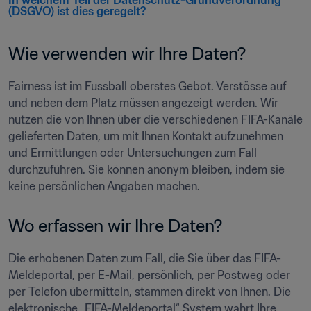
In welchem Teil der Datenschutz-Grundverordnung 
(DSGVO) ist dies geregelt?
Wie verwenden wir Ihre Daten?
Fairness ist im Fussball oberstes Gebot. Verstösse auf 
und neben dem Platz müssen angezeigt werden. Wir 
nutzen die von Ihnen über die verschiedenen FIFA-Kanäle 
gelieferten Daten, um mit Ihnen Kontakt aufzunehmen 
und Ermittlungen oder Untersuchungen zum Fall 
durchzuführen. Sie können anonym bleiben, indem sie 
keine persönlichen Angaben machen.
Wo erfassen wir Ihre Daten?
Die erhobenen Daten zum Fall, die Sie über das FIFA-
Meldeportal, per E-Mail, persönlich, per Postweg oder 
per Telefon übermitteln, stammen direkt von Ihnen. Die 
elektronische „FIFA-Meldeportal“ System wahrt Ihre 