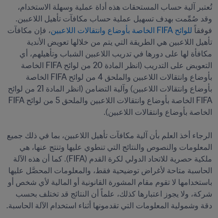
تُعتبر آلية حساب المستحقات هذه أداة عملية وسهلة الاستخدام، 
وقد صُمِّمت بهدف تسهيل عملية حساب مكافآت تأهيل اللاعبين. 
فوفقاً 
للوائح FIFA الخاصة بأوضاع وانتقالات اللاعبين
، فإن مكافآت 
تأهيل اللاعبين هي الطريقة التي يتم من خلالها تعويض الأندية 
مكافأة لها على دورها في تدريب اللاعبين الشباب وتأهيلهم، أي 
التعويض على التدريب (انظر المادة 20 من لوائح FIFA الخاصة 
بأوضاع وانتقالات اللاعبين والملحق 4 من لوائح FIFA الخاصة 
بأوضاع وانتقالات اللاعبين) وآلية التضامن (انظر المادة 21 من لوائح 
FIFA الخاصة بأوضاع وانتقالات اللاعبين والملحق 5 من لوائح FIFA 
الرجاء أخذ العلم بأن آلية مكافآت تأهيل اللاعبين، بما في ذلك جميع 
المعلومات والنصوص والنتائج التي تنطوي عليها وتنتج عنها، هي 
ملكية حصرية للاتحاد الدولي لكرة القدم (FIFA). كما أن هذه الآلة 
الحاسبة متاحة لأغراض توضيحية فقط، والمعلومات المحصَّل عليها 
باستخدامها لا تقوم مقام المشورة القانونية أو المالية لأي شخص أو 
شركة، ولا يجوز اعتبارها كذلك، علماً أن النتائج قد تختلف بحسب 