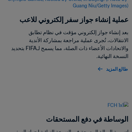
عملية إنشاء جواز سفر إلكتروني للاعب
بعد إنشاء جواز إلكتروني مؤقت في نظام تطابق 
الانتقالات، تُجرى عملية مراجعة بمشاركة الأندية 
والاتحادات الأعضاء ذات الصلة، مما يسمح لـFIFA بتحديد 
النسخة النهائية.
طالع المزيد
الوساطة في دفع المستحقات
لتسوية المبالغ المدرجة في النسخة النهائية لجواز السفر 