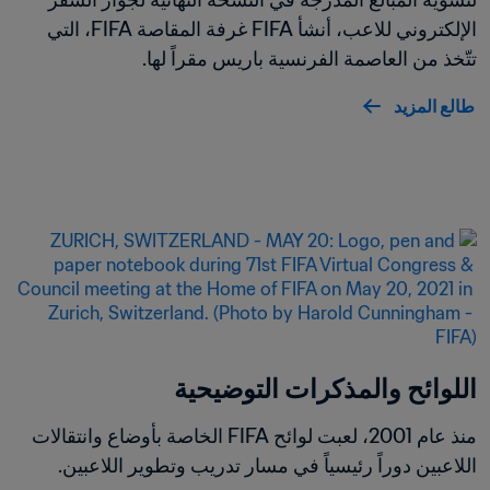
الإلكتروني للاعب، أنشأ FIFA غرفة المقاصة FIFA، التي 
تتّخذ من العاصمة الفرنسية باريس مقراً لها.
طالع المزيد
اللوائح والمذكرات التوضيحية
منذ عام 2001، لعبت لوائح FIFA الخاصة بأوضاع وانتقالات 
اللاعبين دوراً رئيسياً في مسار تدريب وتطوير اللاعبين.